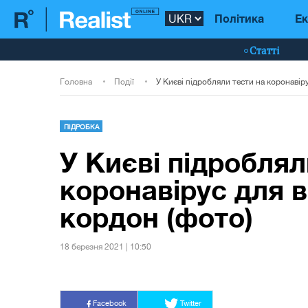
Політика
Ек
Статті
Головна
Події
ПІДРОБКА
У Києві підроблял
коронавірус для в
кордон (фото)
18 березня 2021 | 10:50
Facebook
Twitter