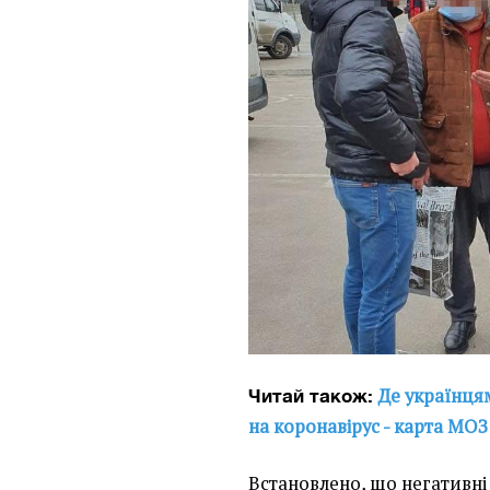
Де українця
Читай також:
на коронавірус - карта МОЗ
Встановлено, що негативні 