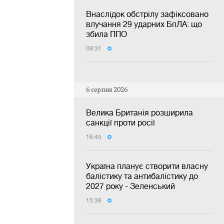
Внаслідок обстрілу зафіксовано
влучання 29 ударних БпЛА: що
збила ППО
09:31
6 серпня 2026
Велика Британія розширила
санкції проти росії
16:45
Україна планує створити власну
балістику та антибалістику до
2027 року - Зеленський
15:38