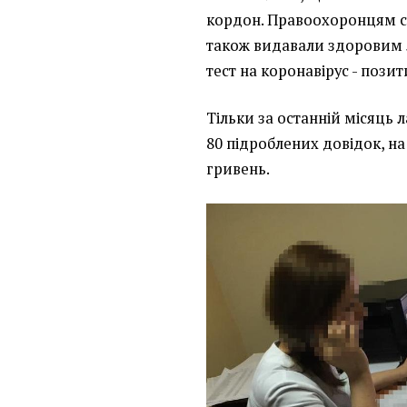
кордон. Правоохоронцям с
також видавали здоровим 
тест на коронавірус - пози
Тільки за останній місяць
80 підроблених довідок, на
гривень.