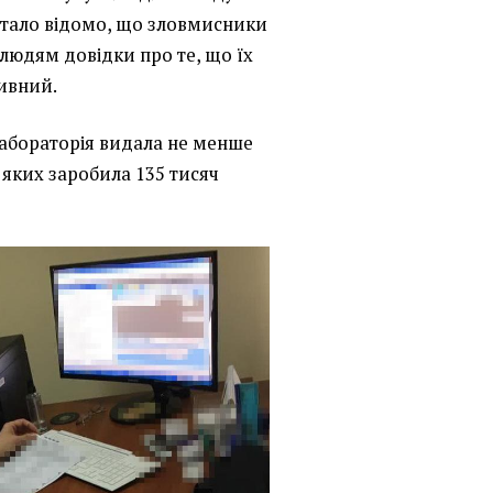
тало відомо, що зловмисники
людям довідки про те, що їх
тивний.
 лабораторія видала не менше
 яких заробила 135 тисяч