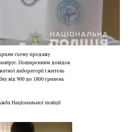
зкрили схему продажу
онавірус. Поширенням довідок
атної лабораторії і житель
бку від 900 до 1800 гривень
ужба Національної поліції