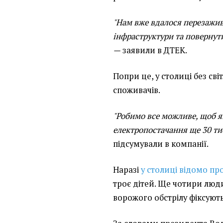
"Нам вже вдалося перезажив
інфраструктури та повернути
—
заявили в ДТЕК.
Попри це, у столиці без св
споживачів.
"Робимо все можливе, щоб 
електропостачання ще 30 ти
підсумували в компанії.
Наразі
у столиці відомо пр
троє дітей. Ще чотири люд
ворожого обстрілу фіксують