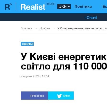
Політика
Ек
Статті
Головна
Новини
НОВИНИ
У Києві енергети
світло для 110 00
2 червня 2026 | 11:54
Facebook
Twitter