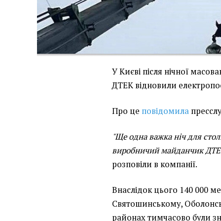
У Києві після нічної масова
ДТЕК відновили електропос
Про це
повідомила
пресслу
"Ще одна важка ніч для сто
виробничий майданчик ДТЕК 
розповіли в компанії.
Внаслідок цього 140 000 ме
Святошинському, Оболонсь
районах тимчасово були зн