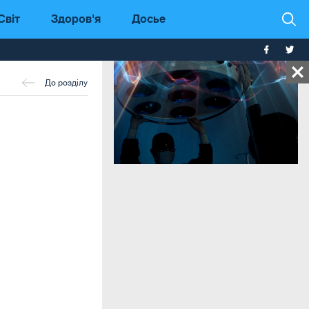
Світ
Здоров'я
Досье
До розділу