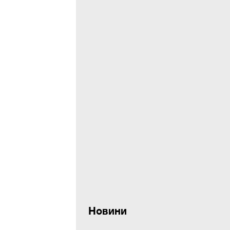
Новини