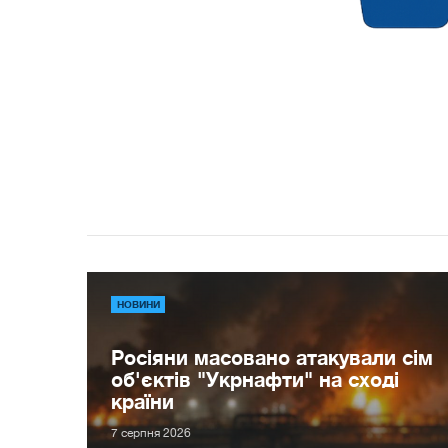
НОВИНИ
Росіяни масовано атакували сім
об'єктів "Укрнафти" на сході
країни
7 серпня 2026