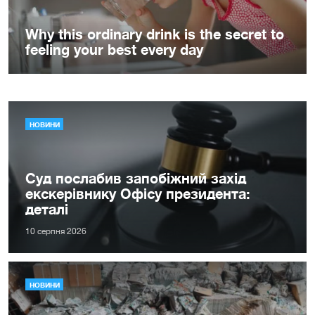
НОВИНИ
Суд послабив запобіжний захід
екскерівнику Офісу президента:
деталі
10 серпня 2026
НОВИНИ