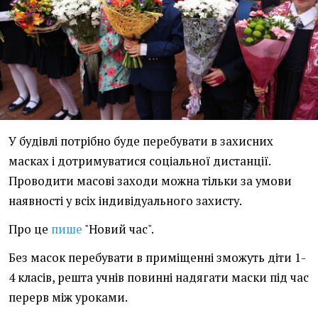
У будівлі потрібно буде перебувати в захисних
масках і дотримуватися соціальної дистанції.
Проводити масові заходи можна тільки за умови
наявності у всіх індивідуального захисту.
Про це
пише
"Новий час".
Без масок перебувати в приміщенні зможуть діти 1-
4 класів, решта учнів повинні надягати маски під час
перерв між уроками.