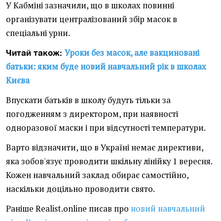
У Кабміні зазначили, що в школах повинні
організувати централізований збір масок в
спеціальні урни.
Уроки без масок, але вакциновані
Читай також:
батьки: яким буде новий навчальний рік в школах
Києва
Впускати батьків в школу будуть тільки за
погодженням з директором, при наявності
одноразової маски і при відсутності температури.
Варто відзначити, що в Україні немає директиви,
яка зобов'язує проводити шкільну лінійку 1 вересня.
Кожен навчальний заклад обирає самостійно,
наскільки доцільно проводити свято.
Раніше Realist.online писав про
новий навчальний