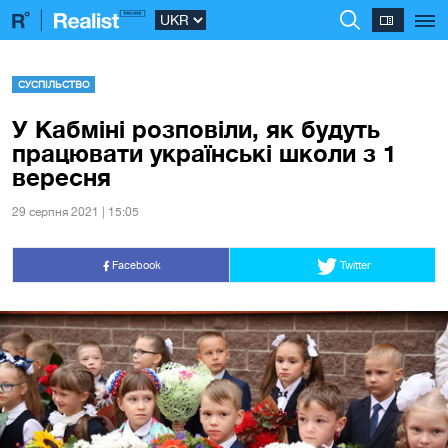
СУСПІЛЬСТВО
У Кабміні розповіли, як будуть
працювати українські школи з 1
вересня
29 серпня 2021 | 15:05
Facebook
Twitter