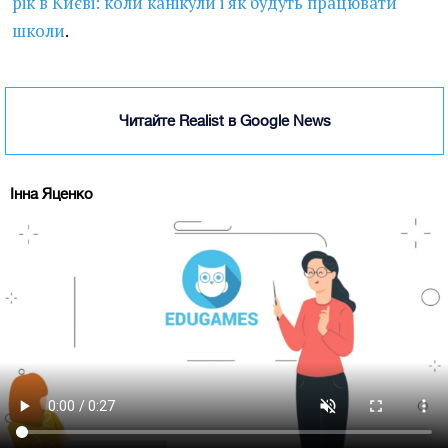
рік в Києві: коли канікули і як будуть працювати
школи
.
Читайте Realist в Google News
Інна Яценко