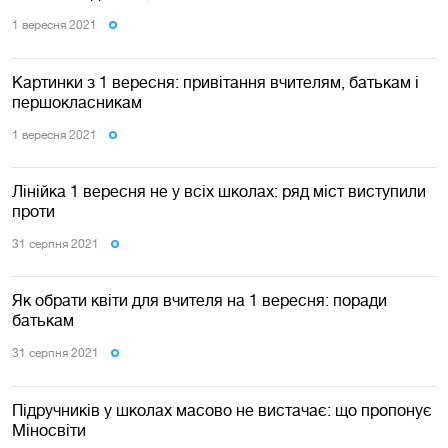
1 вересня 2021
Картинки з 1 вересня: привітання вчителям, батькам і
першокласникам
1 вересня 2021
Лінійка 1 вересня не у всіх школах: ряд міст виступили
проти
31 серпня 2021
Як обрати квіти для вчителя на 1 вересня: поради
батькам
31 серпня 2021
Підручників у школах масово не вистачає: що пропонує
Міносвіти