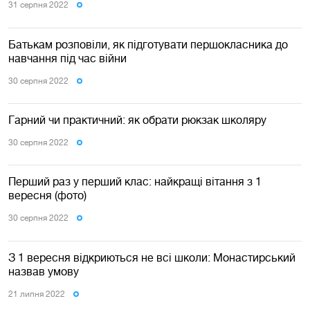
31 серпня 2022
Батькам розповіли, як підготувати першокласника до
навчання під час війни
30 серпня 2022
Гарний чи практичний: як обрати рюкзак школяру
30 серпня 2022
Перший раз у перший клас: найкращі вітання з 1
вересня (фото)
30 серпня 2022
З 1 вересня відкриються не всі школи: Монастирський
назвав умову
21 липня 2022