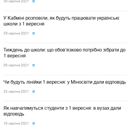
30 серпня 2021
У Кабміні розповіли, як будуть працювати українські
школи з 1 вересня
29 серпня 2021
Тиждень до школи: що обов'язково потрібно зібрати до
1 вересня
26 серпня 2021
Чи будуть лінійки 1 вересня: у Міносвіти дали відповідь
25 серпня 2021
Як навчатимуться студенти з 1 вересня: в вузах дали
відповідь
16 серпня 2021