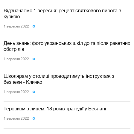
Відзначаємо 1 вересня: рецепт святкового пирога з
куркою
1 вересня 2022
День знань: фото українських шкіл до та після ракетних
обстрілів
1 вересня 2022
Школярам у столиці проводитимуть інструктаж з
безпеки - Кличко
1 вересня 2022
Тероризм з лицем: 18 років трагедії у Беслані
1 вересня 2022