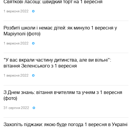
Святкові ласощі: швидкий торт на 1 вересня
1 вересня 2022
Розбиті школи і немає дітей: як минуло 1 вересня у
Маріуполі (фото)
1 вересня 2022
"У вас вкрали частину дитинства, але ви вільні":
вітання Зеленського з 1 вересня
1 вересня 2022
З Днем знань: вітання вчителям та учням з 1 вересня
(фото)
31 серпня 2022
Захопіть піджаки: якою буде погода 1 вересня в Україні