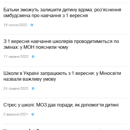
Батьки зможуть залишити дитину вдома: роз'яснення
омбудсмена про навчання з 1 вересня
19 липня 2022
З 1 вересня навчання школярів проводитиметься по
змінах: у МОН пояснили чому
17 червня 2022
Школи в Україні запрацюють з 1 вересня: у Міносвіти
назвали важливу умову
24 травня 2022
Стрес у школі: МОЗ дав поради, як допомогти дитині
2 вересня 2021