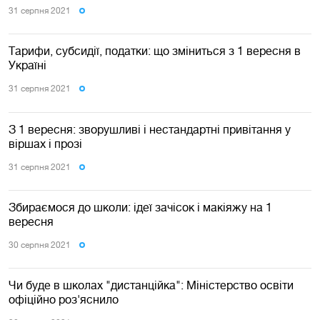
31 серпня 2021
Тарифи, субсидії, податки: що зміниться з 1 вересня в
Україні
31 серпня 2021
З 1 вересня: зворушливі і нестандартні привітання у
віршах і прозі
31 серпня 2021
Збираємося до школи: ідеї зачісок і макіяжу на 1
вересня
30 серпня 2021
Чи буде в школах "дистанційка": Міністерство освіти
офіційно роз'яснило