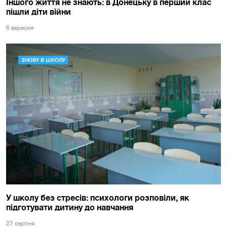
Іншого життя не знають: в Донецьку в перший клас
пішли діти війни
6 вересня
ЗНОВУ В ШКОЛУ
У школу без стресів: психологи розповіли, як
підготувати дитину до навчання
27 серпня