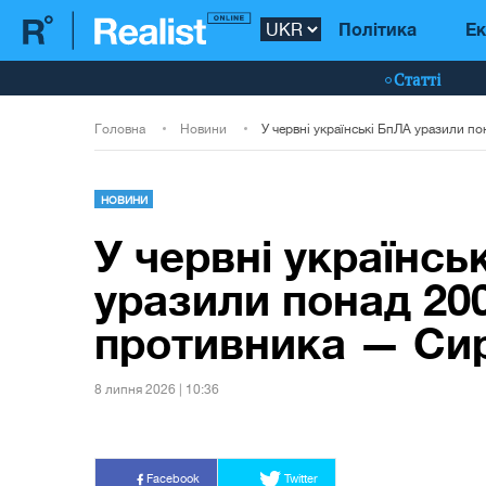
Політика
Ек
Статті
Головна
Новини
НОВИНИ
У червні українсь
уразили понад 200
противника — Си
8 липня 2026 | 10:36
Facebook
Twitter