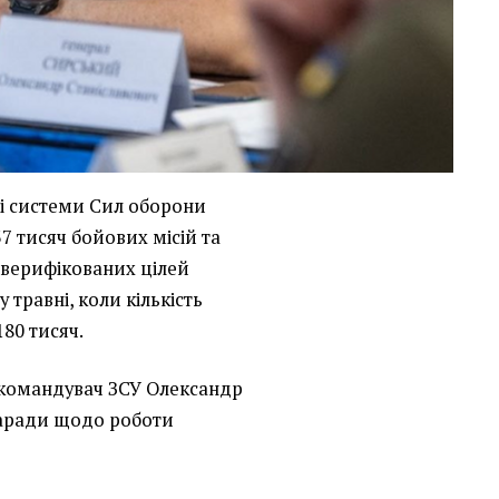
і системи Сил оборони
7 тисяч бойових місій та
ч верифікованих цілей
у травні, коли кількість
80 тисяч.
командувач ЗСУ Олександр
аради щодо роботи