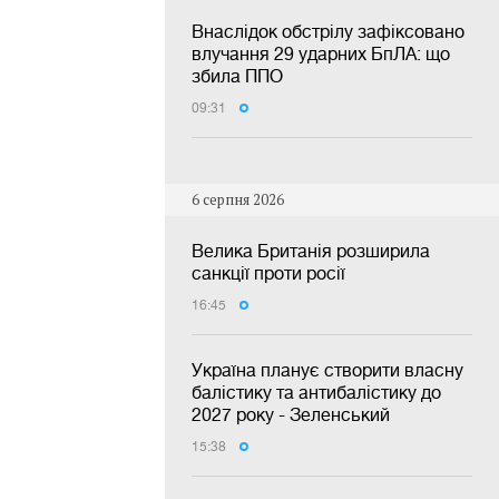
Внаслідок обстрілу зафіксовано
влучання 29 ударних БпЛА: що
збила ППО
09:31
6 серпня 2026
Велика Британія розширила
санкції проти росії
16:45
Україна планує створити власну
балістику та антибалістику до
2027 року - Зеленський
15:38