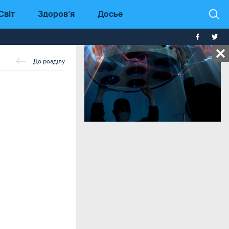
Світ
Здоров'я
Досье
До розділу