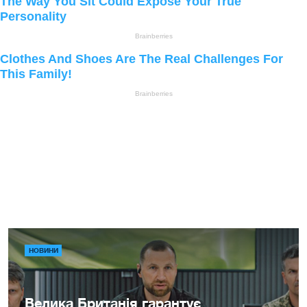
НОВИНИ
Велика Британія гарантує