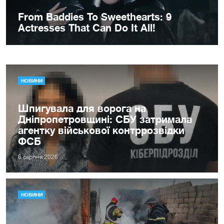
НОВИНИ
Шпигувала для ворога на
Дніпропетровщині: СБУ затримала
агентку військової контррозвідки
ФСБ
6 серпня 2026
НОВИНИ