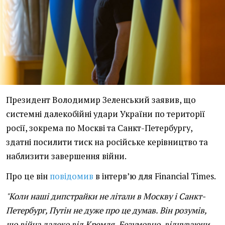
Президент Володимир Зеленський заявив, що
системні далекобійні удари України по території
росії, зокрема по Москві та Санкт-Петербургу,
здатні посилити тиск на російське керівництво та
наблизити завершення війни.
Про це він
повідомив
в інтервʼю для Financial Times.
"Коли наші дипстрайки не літали в Москву і Санкт-
Петербург, Путін не дуже про це думав. Він розумів,
що війна далеко від Кремля. Безумовно, відчуваючи,