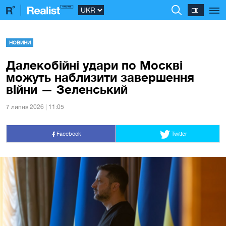
НОВИНИ
Далекобійні удари по Москві
можуть наблизити завершення
війни — Зеленський
7 липня 2026 | 11:05
Facebook
Twitter