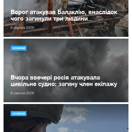
Ворог атакував Балаклію, внаслідок
чого загинули три людини
6 серпня 2026
НОВИНИ
Вчора ввечері росія атакувала
цивільне судно: загину член екіпажу
6 серпня 2026
НОВИНИ