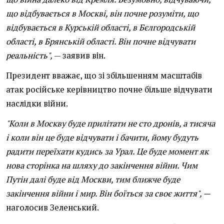
що відбувається в Москві, він почне розуміти, що
відбувається в Курській області, в Бєлгородській
області, в Брянській області. Він почне відчувати
реальність",
— заявив він.
Президент вважає, що зі збільшенням масштабів
атак російське керівництво почне більше відчувати
наслідки війни.
"Коли в Москву буде прилітати не сто дронів, а тисяча
і коли він це буде відчувати і бачити, йому будуть
радити переїхати кудись за Урал. Це буде момент як
нова сторінка на шляху до закінчення війни. Чим
Путін далі буде від Москви, тим ближче буде
закінчення війни і мир. Він боїться за своє життя", —
наголосив Зеленський.