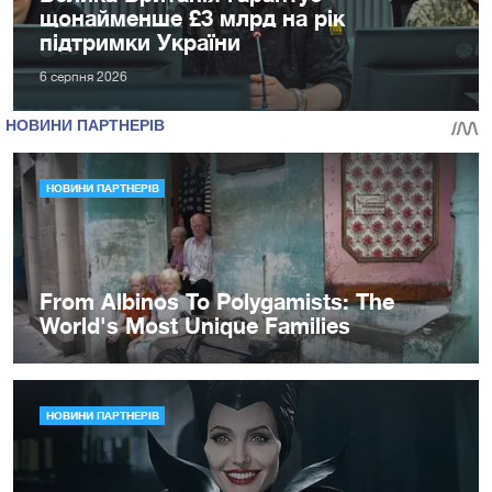
щонайменше £3 млрд на рік
підтримки України
6 серпня 2026