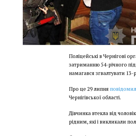
Поліцейські в Чернігові ор
затриманню 54-річного під
намагався згвалтувати 13-р
Про це 29 липня
повідоми
Чернігівської області.
Дівчинка втекла від чолові
рідним, які і викликали пол