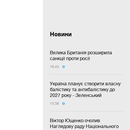
Новини
Велика Британія розширила
санкції проти росії
16:45
Україна планує створити власну
балістику та антибалістику до
2027 року - Зеленський
15:38
Віктор Ющенко очолив
Наглядову раду Національного