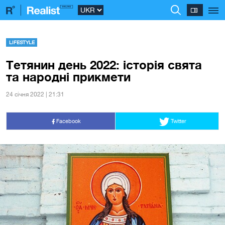
LIFESTYLE
Тетянин день 2022: історія свята
та народні прикмети
24 сiчня 2022 | 21:31
Facebook
Twitter