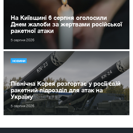
На Київщині 6 серпня оголосили
Днем жалоби за жертвами російської
ракетної атаки
5 серпня 2026
НОВИНИ
Північна Корея розгортає у росії свій
ракетний підрозділ для атак на
Україну
5 серпня 2026