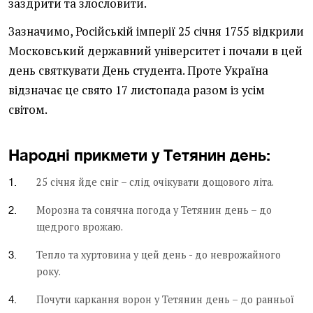
заздрити та злословити.
Зазначимо, Російській імперії 25 січня 1755 відкрили
Московський державний університет і почали в цей
день святкувати День студента. Проте Україна
відзначає це свято 17 листопада разом із усім
світом.
Народні прикмети у Тетянин день:
25 січня йде сніг – слід очікувати дощового літа.
Морозна та сонячна погода у Тетянин день – до
щедрого врожаю.
Тепло та хуртовина у цей день - до неврожайного
року.
Почути каркання ворон у Тетянин день – до ранньої