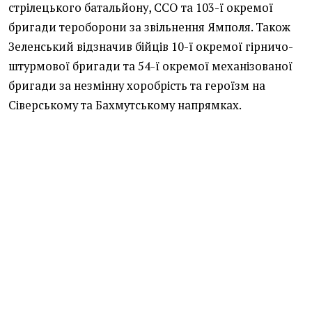
стрілецького батальйону, ССО та 103-ї окремої
бригади тероборони за звільнення Ямполя. Також
Зеленський відзначив бійців 10-ї окремої гірничо-
штурмової бригади та 54-ї окремої механізованої
бригади за незмінну хоробрість та героїзм на
Сіверському та Бахмутському напрямках.