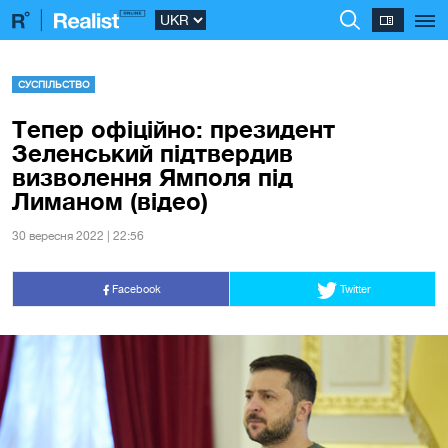
СУСПІЛЬСТВО
Тепер офіційно: президент
Зеленський підтвердив
визволення Ямполя під
Лиманом (відео)
30 вересня 2022 | 22:56
Facebook
Twitter