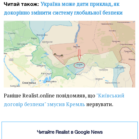
Україна може дати приклад, як
Читай також:
докорінно змінити систему глобальної безпеки
Раніше Realist.online повідомляв, що
"Київський
договір безпеки" змусив Кремль
нервувати.
Читайте Realist в Google News