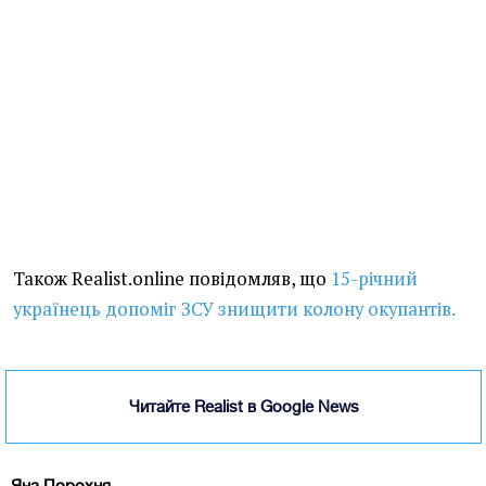
Також Realist.online повідомляв, що
15-річний
українець допоміг ЗСУ знищити колону окупантів.
Читайте Realist в Google News
Яна Порохня