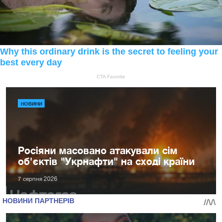
НОВИНИ
Росіяни масовано атакували сім
об'єктів "Укрнафти" на сході країни
7 серпня 2026