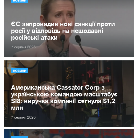
НОВИНИ
ЄС запровадив нові санкції проти
росії у відповідь на нещодавні
російські атаки
7 серпня 2026
НОВИНИ
Американська Cassator Corp з
українською командою масштабує
SI8: виручка компанії сягнула $1,2
млн
7 серпня 2026