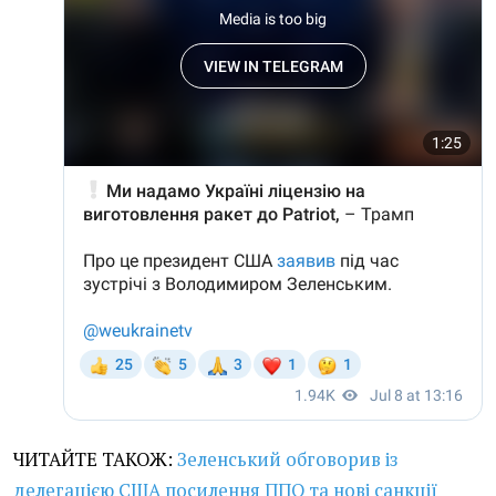
ЧИТАЙТЕ ТАКОЖ:
Зеленський обговорив із
делегацією США посилення ППО та нові санкції