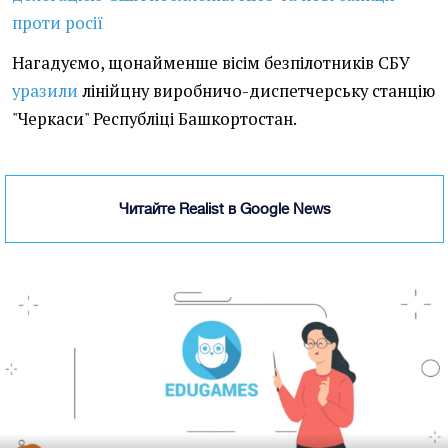
проти росії
Нагадуємо, щонайменше вісім безпілотників СБУ
уразили
лінійцну виробничо-диспетчерську станцію
"Черкаси" Республіці Башкортостан.
Читайте Realist в Google News