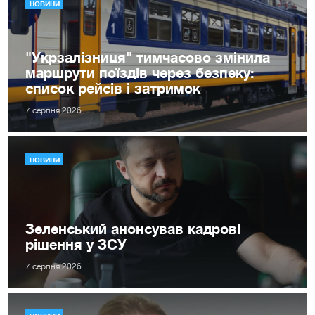
НОВИНИ
"Укрзалізниця" тимчасово змінила
маршрути поїздів через безпеку:
список рейсів і затримок
7 серпня 2026
НОВИНИ
Зеленський анонсував кадрові
рішення у ЗСУ
7 серпня 2026