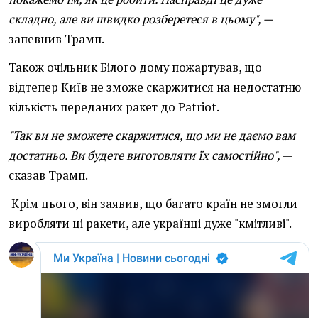
складно, але ви швидко розберетеся в цьому", —
запевнив Трамп.
Також очільник Білого дому пожартував, що
відтепер Київ не зможе скаржитися на недостатню
кількість переданих ракет до Patriot.
"Так ви не зможете скаржитися, що ми не даємо вам
достатньо. Ви будете виготовляти їх самостійно",
—
сказав Трамп.
Крім цього, він заявив, що багато країн не змогли
виробляти ці ракети, але українці дуже "кмітливі".