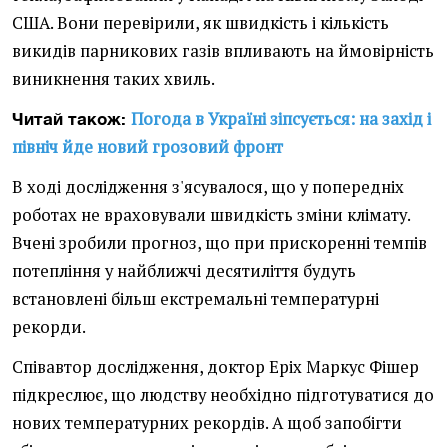
США. Вони перевірили, як швидкість і кількість
викидів парникових газів впливають на ймовірність
виникнення таких хвиль.
Погода в Україні зіпсується: на захід і
Читай також:
північ йде новий грозовий фронт
В ході дослідження з'ясувалося, що у попередніх
роботах не враховували швидкість зміни клімату.
Вчені зробили прогноз, що при прискоренні темпів
потепління у найближчі десятиліття будуть
встановлені більш екстремальні температурні
рекорди.
Співавтор дослідження, доктор Еріх Маркус Фішер
підкреслює, що людству необхідно підготуватися до
нових температурних рекордів. А щоб запобігти