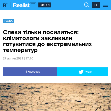
НАУКА
Спека тільки посилиться:
кліматологи закликали
готуватися до екстремальних
температур
27 липня 2021 | 17:10
Facebook
Twitter