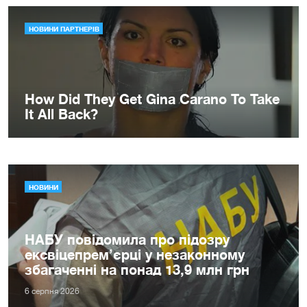
НОВИНИ
НАБУ повідомила про підозру
ексвіцепрем’єрці у незаконному
збагаченні на понад 13,9 млн грн
6 серпня 2026