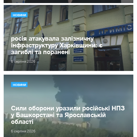
НОВИНИ
росія атакувала залізничну
інфраструктуру Харківщини: є
загиблі та поранені
6 серпня 2026
НОВИНИ
Сили оборони уразили російські НПЗ
у Башкорстані та Ярославській
області
6 серпня 2026