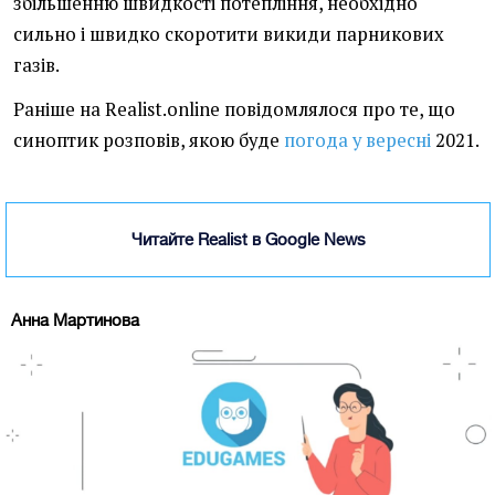
збільшенню швидкості потепління, необхідно
сильно і швидко скоротити викиди парникових
газів.
Раніше на Realist.online повідомлялося про те, що
синоптик розповів, якою буде
погода у вересні
2021.
Читайте Realist в Google News
Анна Мартинова