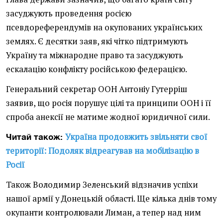
засуджують проведення росією
псевдореферендумів на окупованих українських
землях. Є десятки заяв, які чітко підтримують
Україну та міжнародне право та засуджують
ескалацію конфлікту російською федерацією.
Генеральний секретар ООН Антоніу Гутерріш
заявив, що росія порушує цілі та принципи ООН і її
спроба анексії не матиме жодної юридичної сили.
Україна продовжить звільняти свої
Читай також:
території: Подоляк відреагував на мобілізацію в
Росії
Також Володимир Зеленський відзначив успіхи
нашої армії у Донецькій області. Ще кілька днів тому
окупанти контролювали Лиман, а тепер над ним