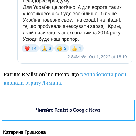
Раніше Realist.online писав, що
в міноборони росії
визнали втрату Лимана.
Читайте Realist в Google News
Катерина Гришкова