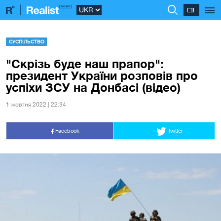
СУСПІЛЬСТВО
"Скрізь буде наш прапор":
президент України розповів про
успіхи ЗСУ на Донбасі (відео)
1 жовтня 2022 | 22:34
Facebook
Twitter