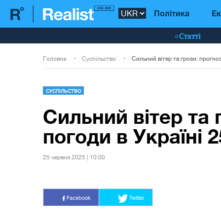
Політика
Ек
Статті
Головна
Суспільство
СУСПІЛЬСТВО
Сильний вітер та 
погоди в Україні 
25 червня 2025 | 10:00
Facebook
Twitter