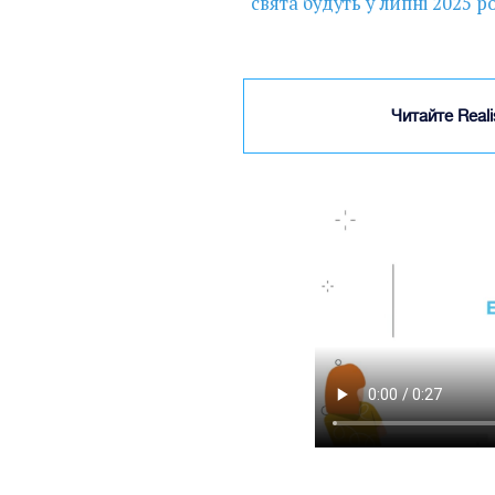
свята будуть у липні 2025 р
Читайте Real