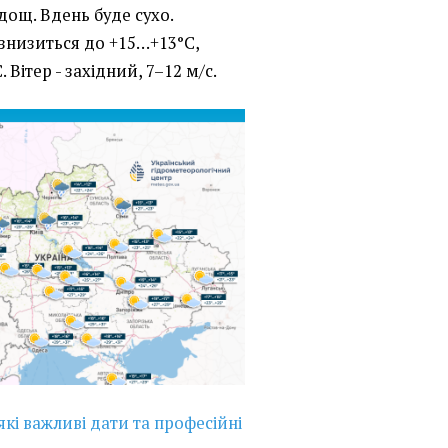
ощ. Вдень буде сухо.
 знизиться до +15…+13°C,
 Вітер - західний, 7–12 м/с.
які важливі дати та професійні