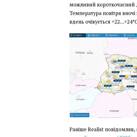
можливий короткочасний д
Температура повітря вночі
вдень очікується +22…+24°C.
Раніше Realist повідомляв,