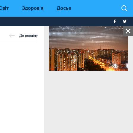
Світ
Здоров'я
Досье
До розділу