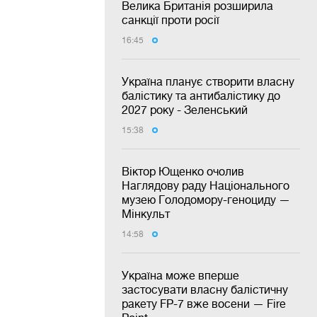
Велика Британія розширила
санкції проти росії
16:45
Україна планує створити власну
балістику та антибалістику до
2027 року - Зеленський
15:38
Віктор Ющенко очолив
Наглядову раду Національного
музею Голодомору-геноциду —
Мінкульт
14:58
Україна може вперше
застосувати власну балістичну
ракету FP-7 вже восени — Fire