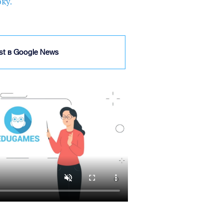
оку.
ist в Google News