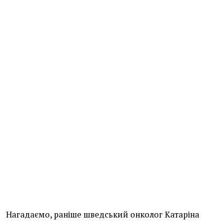
Нагадаємо, раніше шведський онколог Катаріна