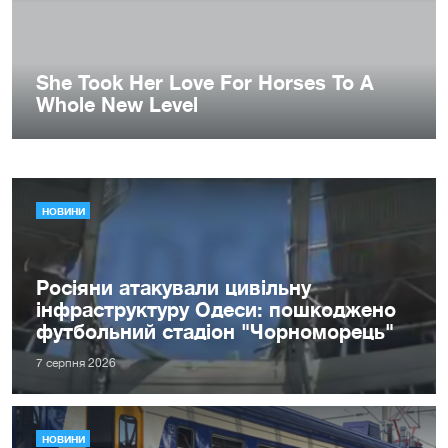
НОВИНИ
Росіяни атакували цивільну
інфраструктуру Одеси: пошкоджено
футбольний стадіон "Чорноморець"
7 серпня 2026
НОВИНИ