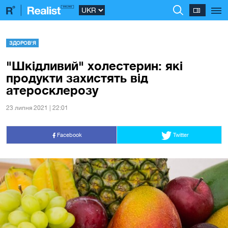
ЗДОРОВ'Я
"Шкідливий" холестерин: які
продукти захистять від
атеросклерозу
23 липня 2021 | 22:01
Facebook
Twitter