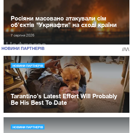
Росіяни масовано атакували сім
об'єктів "Укрнафти" на сході країни
7 серпня 2026