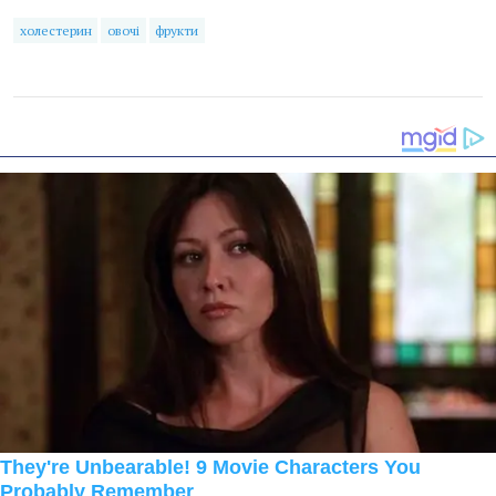
холестерин
овочі
фрукти