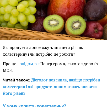
Які продукти допоможуть знизити рівень
холестерину і чи потрібно це робити?
Про це
повідомляє
Центр громадського здоров'я
МОЗ.
Дієтолог пояснила, навіщо потрібен
Читай також:
холестерин і які продукти допомагають знизити
його рівень
У чому користь холестерину?