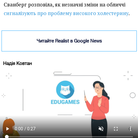
Сванберг розповіла, як незначні зміни на обличчі
сигналізують про проблему високого холестерину
.
Читайте Realist в Google News
Надія Ковтан