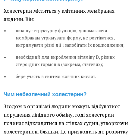
Холестерин міститься у клітинних мембранах
людини. Він:
виконує структурну функцію, допомагаючи
мембранам утримувати форму, не розтікатися,
витримувати різні дії і запобігати їх пошкодження;
необхідний для вироблення вітаміну D, різних
стероїдних гормонів (зокрема, статевих);
бере участь в синтезі жовчних кислот.
Чим небезпечний холестерин?
Згодом в організмі людини можуть відбуватися
порушення ліпідного обміну, тоді холестерин
починає відкладатися на стінках судин, утворюючи
холестеринові бляшки. Це призводить до розвитку