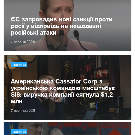
ЄС запровадив нові санкції проти
росії у відповідь на нещодавні
російські атаки
7 серпня 2026
НОВИНИ
Американська Cassator Corp з
українською командою масштабує
SI8: виручка компанії сягнула $1,2
млн
7 серпня 2026
НОВИНИ