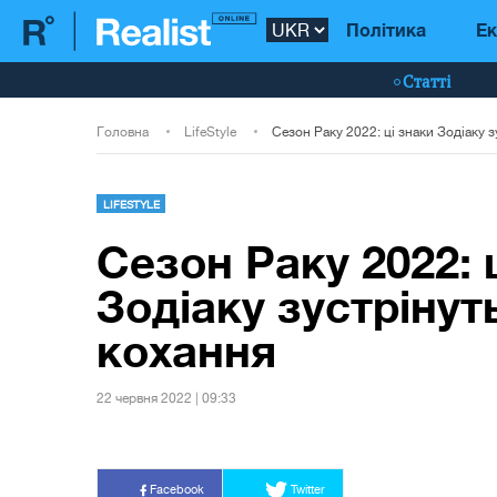
Політика
Ек
Статті
Головна
LifeStyle
LIFESTYLE
Сезон Раку 2022: 
Зодіаку зустрінут
кохання
22 червня 2022 | 09:33
Facebook
Twitter