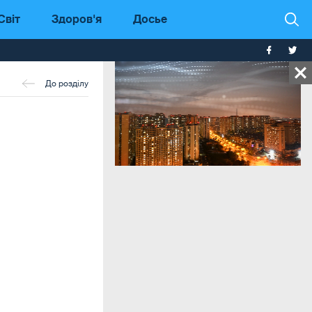
Світ
Здоров'я
Досье
До розділу