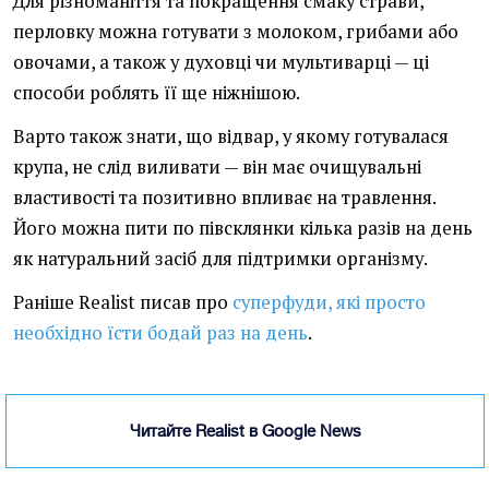
Для різноманіття та покращення смаку страви,
перловку можна готувати з молоком, грибами або
овочами, а також у духовці чи мультиварці — ці
способи роблять її ще ніжнішою.
Варто також знати, що відвар, у якому готувалася
крупа, не слід виливати — він має очищувальні
властивості та позитивно впливає на травлення.
Його можна пити по півсклянки кілька разів на день
як натуральний засіб для підтримки організму.
Раніше Realist писав про
суперфуди, які просто
необхідно їсти бодай раз на день
.
Читайте Realist в Google News