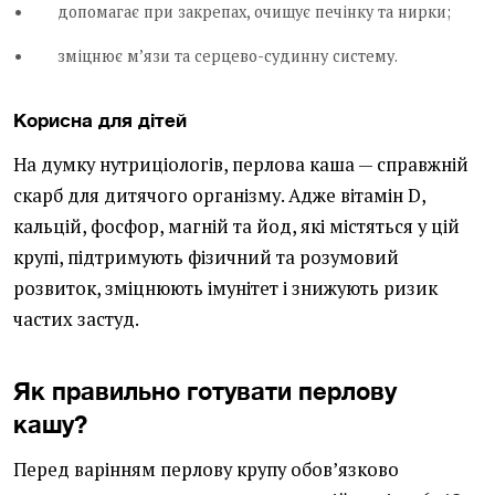
допомагає при закрепах, очищує печінку та нирки;
зміцнює м’язи та серцево-судинну систему.
Корисна для дітей
На думку нутриціологів, перлова каша — справжній
скарб для дитячого організму. Адже вітамін D,
кальцій, фосфор, магній та йод, які містяться у цій
крупі, підтримують фізичний та розумовий
розвиток, зміцнюють імунітет і знижують ризик
частих застуд.
Як правильно готувати перлову
кашу?
Перед варінням перлову крупу обов’язково