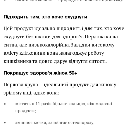
Підходить тим, хто хоче схуднути
Цей продукт ідеально підходить і для тих, хто хоче
схуднути без шкоди для здоров’я. Перлова каша —
ситна, але низькокалорійна. Завдяки високому
вмісту клітковини вона налагоджує роботу
кишківника та довго дарує відчуття ситості.
Покращує здоровʼя жінок 50+
Перлова крупа — ідеальний продукт для жінок у
зрілому віці, адже вона:
містить в 11 разів більше кальцію, ніж молочні
продукти;
зміцнює кістки, запобігає остеопорозу;