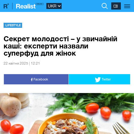
LIFESTYLE
Секрет молодості – у звичайній
каші: експерти назвали
суперфуд для жінок
22 квiтня 2025 | 12:21
Facebook
Twitter