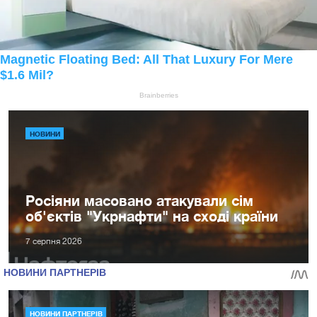
НОВИНИ
Росіяни масовано атакували сім
об'єктів "Укрнафти" на сході країни
7 серпня 2026