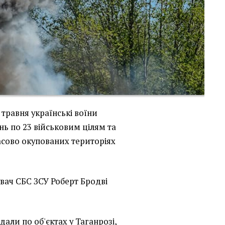
 травня українські воїни
нь по 23 військовим цілям та
часово окупованих територіях
ач СБС ЗСУ Роберт Бродві
дали по об'єктах у Таганрозі,