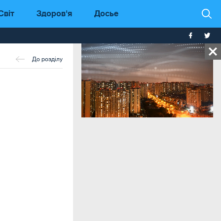
Світ
Здоров'я
Досье
До розділу