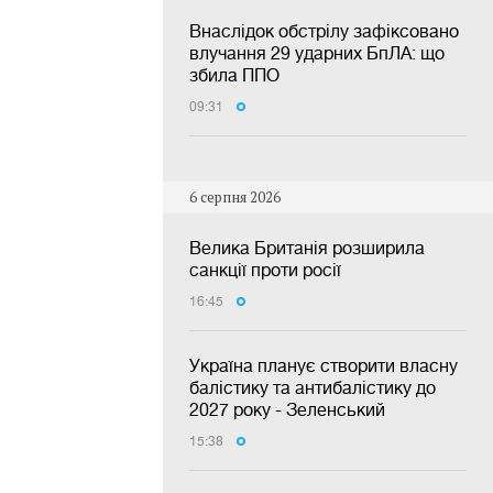
Внаслідок обстрілу зафіксовано
влучання 29 ударних БпЛА: що
збила ППО
09:31
6 серпня 2026
Велика Британія розширила
санкції проти росії
16:45
Україна планує створити власну
балістику та антибалістику до
2027 року - Зеленський
15:38