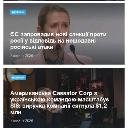
НОВИНИ
ЄС запровадив нові санкції проти
росії у відповідь на нещодавні
російські атаки
7 серпня 2026
НОВИНИ
Американська Cassator Corp з
українською командою масштабує
SI8: виручка компанії сягнула $1,2
млн
7 серпня 2026