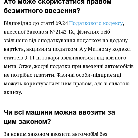
Хто може скористатися правом
безмитного ввезення?
Відповідно до статті 69.24
Податкового кодексу
,
внесеної Законом №2142-IX, фізичних осіб
звільнено від оподаткування податком на додану
вартість, акцизним податком. А у Митному кодексі
статтею 9-11 ці товари звільняються і від ввізного
мита. Отже, жодні податки при ввезенні автомобілів
не потрібно платити. Фізичні особи-підприємці
можуть користуватися цим правом, але зі сплатою
акцизу.
Чи всі машини можна ввозити за
цим законом?
За новим законом ввозити автомобілі без