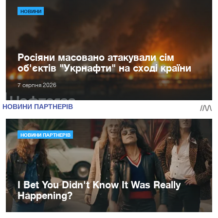
НОВИНИ
Росіяни масовано атакували сім
об'єктів "Укрнафти" на сході країни
7 серпня 2026