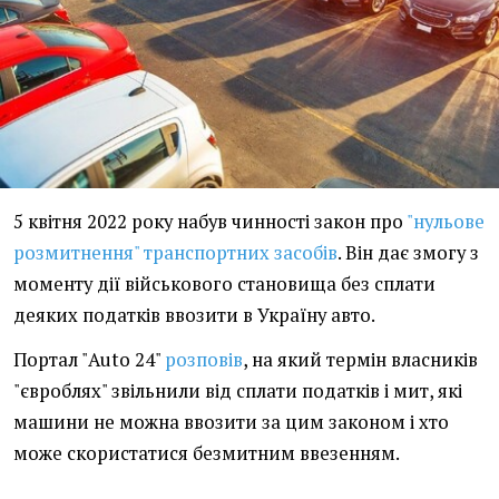
5 квітня 2022 року набув чинності закон про
"нульове
розмитнення" транспортних засобів
. Він дає змогу з
моменту дії військового становища без сплати
деяких податків ввозити в Україну авто.
Портал "Auto 24"
розповів
, на який термін власників
"євроблях" звільнили від сплати податків і мит, які
машини не можна ввозити за цим законом і хто
може скористатися безмитним ввезенням.