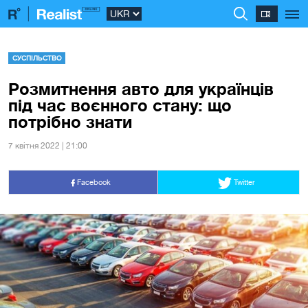
СУСПІЛЬСТВО
Розмитнення авто для українців
під час воєнного стану: що
потрібно знати
7 квiтня 2022 | 21:00
Facebook
Twitter