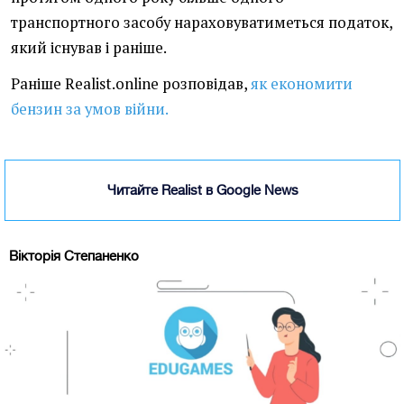
транспортного засобу нараховуватиметься податок,
який існував і раніше.
Раніше Realist.online розповідав,
як економити
бензин за умов війни.
Читайте Realist в Google News
Вікторія Степаненко