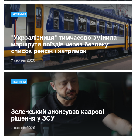
НОВИНИ
"Укрзалізниця" тимчасово змінила
маршрути поїздів через безпеку:
список рейсів і затримок
7 серпня 2026
НОВИНИ
Зеленський анонсував кадрові
рішення у ЗСУ
7 серпня 2026