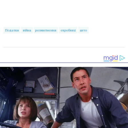
Податки
війна
розмитнення
евробляхі
авто