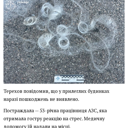
Терехов повідомив, що у прилеглих будинках
наразі пошкоджень не виявлено.
Постраждала — 53-річна працівниця АЗС, яка
отримала гостру реакцію на стрес. Медичну
допомогу їй надали на місці.