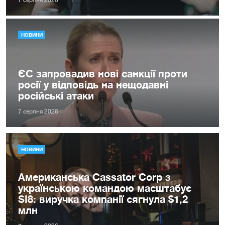
7 серпня 2026
НОВИНИ
ЄС запровадив нові санкції проти
росії у відповідь на нещодавні
російські атаки
7 серпня 2026
НОВИНИ
Американська Cassator Corp з
українською командою масштабує
SI8: виручка компанії сягнула $1,2
млн