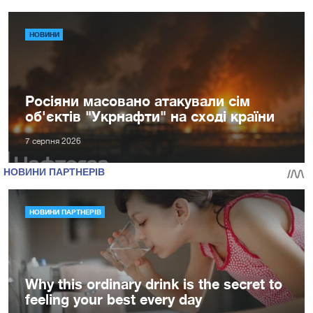
НОВИНИ
Росіяни масовано атакували сім
об'єктів "Укрнафти" на сході країни
7 серпня 2026