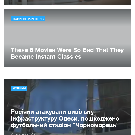
НОВИНИ
Росіяни атакували цивільну
інфраструктуру Одеси: пошкоджено
футбольний стадіон "Чорноморець"
7 серпня 2026