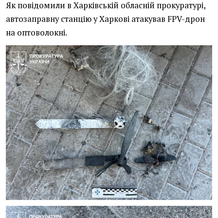
Як повідомили в Харківській обласній прокуратурі,
автозаправну станцію у Харкові атакував FPV-дрон
на оптоволокні.