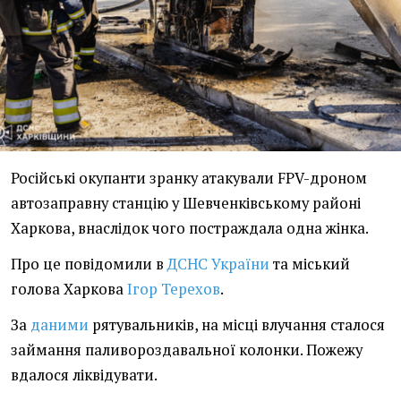
Російські окупанти зранку атакували FPV-дроном
автозаправну станцію у Шевченківському районі
Харкова, внаслідок чого постраждала одна жінка.
Про це повідомили в
ДСНС України
та міський
голова Харкова
Ігор Терехов
.
За
даними
рятувальників, на місці влучання сталося
займання паливороздавальної колонки. Пожежу
вдалося ліквідувати.