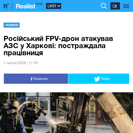
НОВИНИ
Російський FPV-дрон атакував
АЗС у Харкові: постраждала
працівниця
7 липня 2026 | 11:16
Facebook
Twitter