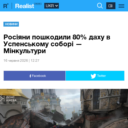
НОВИНИ
Росіяни пошкодили 80% даху в
Успенському соборі —
Мінкультури
16 червня 2026 | 12:27
Facebook
Twitter