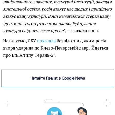
національного значення, культурні інституції, заклади
мистецької освіти. росія атакує нас щодня і прицільно
атакує нашу культури. Вони намагаються стерти нашу
ідентичність, стерти нас як націю. Руйнування
культури свідчить саме про це", —
сказала вона.
Нагадуємо, СБУ
показала
безпілотник, яким росія
вчора ударила по Києво-Печерській лаврі. Йдеться
про БпЛА типу "Герань-2".
Читайте Realist в Google News