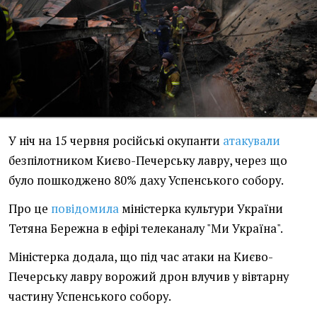
У ніч на 15 червня російські окупанти
атакували
безпілотником Києво-Печерську лавру, через що
було пошкоджено 80% даху Успенського собору.
Про це
повідомила
міністерка культури України
Тетяна Бережна в ефірі телеканалу "Ми Україна".
Міністерка додала, що під час атаки на Києво-
Печерську лавру ворожий дрон влучив у вівтарну
частину Успенського собору.