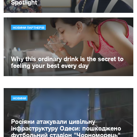
НОВИНИ
Росіяни атакували цивільну
інфраструктуру Одеси: пошкоджено
футбольний стадіон "Чорноморець"