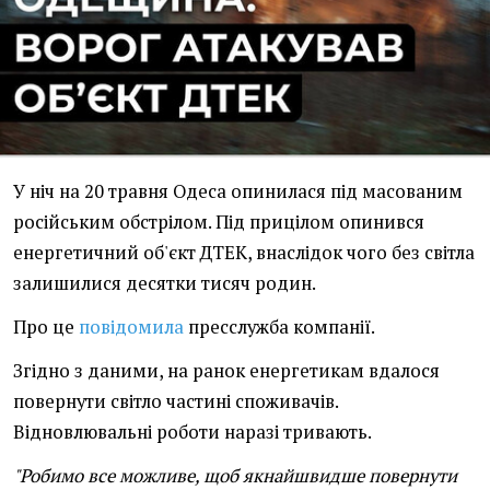
У ніч на 20 травня Одеса опинилася під масованим
російським обстрілом. Під прицілом опинився
енергетичний об'єкт ДТЕК, внаслідок чого без світла
залишилися десятки тисяч родин.
Про це
повідомила
пресслужба компанії.
Згідно з даними, на ранок енергетикам вдалося
повернути світло частині споживачів.
Відновлювальні роботи наразі тривають.
"Робимо все можливе, щоб якнайшвидше повернути