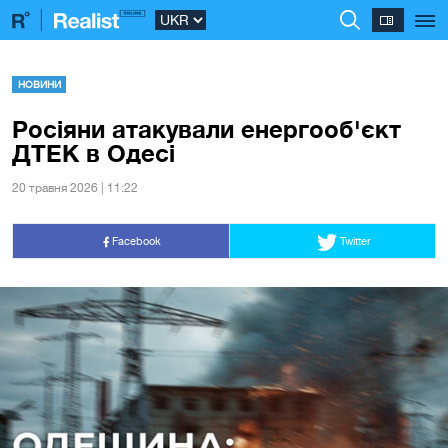
НОВИНИ
Росіяни атакували енергооб'єкт
ДТЕК в Одесі
20 травня 2026 | 11:22
Facebook
Twitter