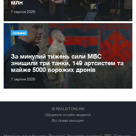
млн
7 серпня 2026
НОВИНИ
За минулий тижень сили МВС
знищили три танки, 149 артсистем та
майже 5000 ворожих дронів
7 серпня 2026
© REALIST.ONLINE
Щоденне онлайн-видання
Всі права захищені