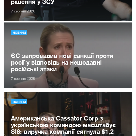
рішення у ЗСУ
7 серпня 2026
НОВИНИ
ЄС запровадив нові санкції проти
росії у відповідь на нещодавні
російські атаки
7 серпня 2026
НОВИНИ
Американська Cassator Corp з
українською командою масштабує
SI8: виручка компанії сягнула $1,2