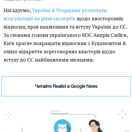
Нагадуємо,
Україна й Угорщина розпочали
консультації на рівні експертів
щодо двосторонніх
відносин, прав нацменшин та вступу України до ЄС.
За словами голови українського МЗС Андрія Сибіги,
Київ прагне покращити відносини з Будапештом й
очікує відкриття переговорних кластерів щодо
вступу до ЄС найближчими місяцями.
Читайте Realist в Google News