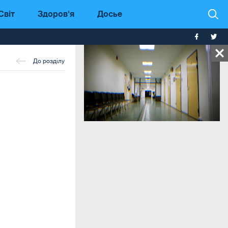
Світ
Здоров'я
Досье
До розділу