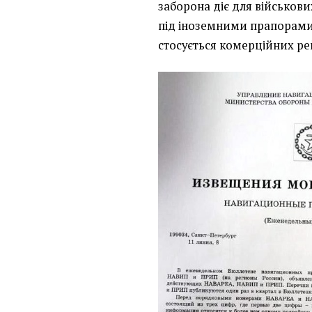
заборона діє для військови
під іноземними прапорами
стосується комерційних рей