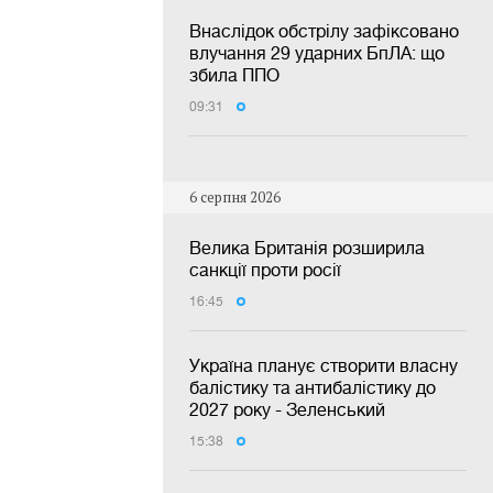
Внаслідок обстрілу зафіксовано
влучання 29 ударних БпЛА: що
збила ППО
09:31
6 серпня 2026
Велика Британія розширила
санкції проти росії
16:45
Україна планує створити власну
балістику та антибалістику до
2027 року - Зеленський
15:38