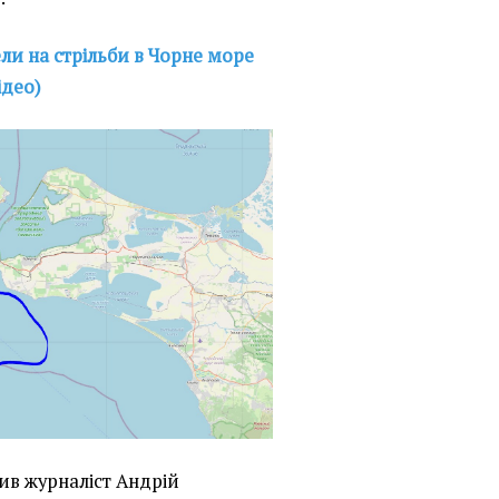
ли на стрільби в Чорне море
ідео)
ив журналіст Андрій