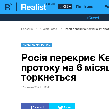
Політика
Ек
Статті
Головна
Суспільство
КЕРЧЕНСЬКУ ПРОТОКУ
Росія перекриє К
протоку на 6 місяц
торкнеться
15 квiтня 2021 | 17:41
Facebook
Twitter