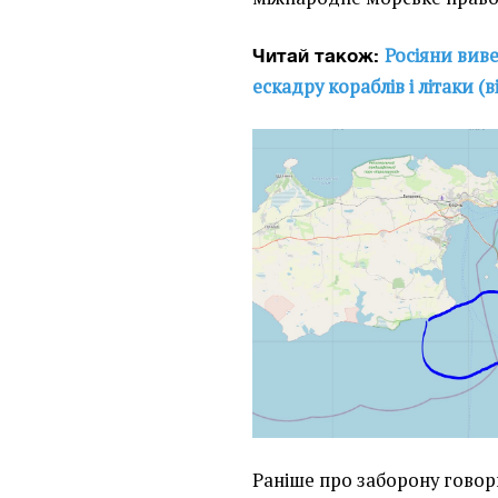
Росіяни виве
Читай також:
ескадру кораблів і літаки (в
Раніше про заборону говор