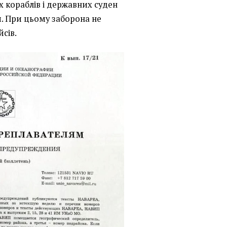
х кораблів і державних суден
. При цьому заборона не
сів.