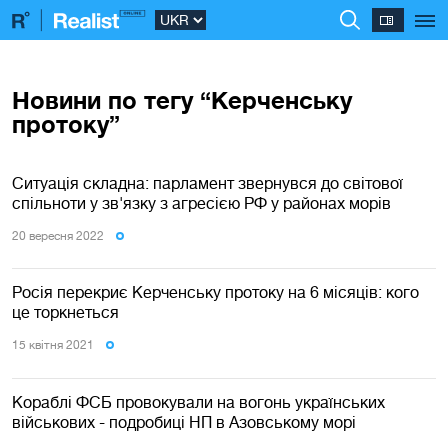
Новини по тегу “Керченську
протоку”
Ситуація складна: парламент звернувся до світової
спільноти у зв'язку з агресією РФ у районах морів
20 вересня 2022
Росія перекриє Керченську протоку на 6 місяців: кого
це торкнеться
15 квiтня 2021
Кораблі ФСБ провокували на вогонь українських
військових - подробиці НП в Азовському морі