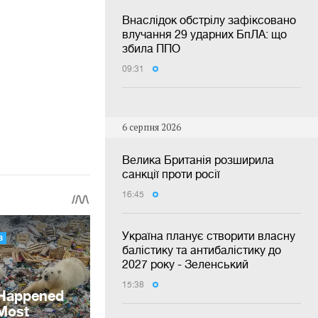
Внаслідок обстрілу зафіксовано
влучання 29 ударних БпЛА: що
збила ППО
09:31
6 серпня 2026
Велика Британія розширила
санкції проти росії
16:45
Україна планує створити власну
балістику та антибалістику до
2027 року - Зеленський
15:38