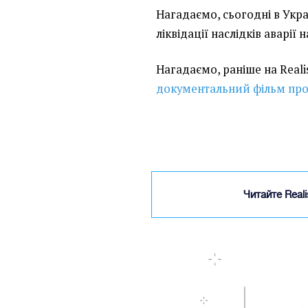
Нагадаємо, сьогодні в Укр
ліквідації наслідків аварії
Нагадаємо, раніше на Real
документальний фільм про
Читайте Real