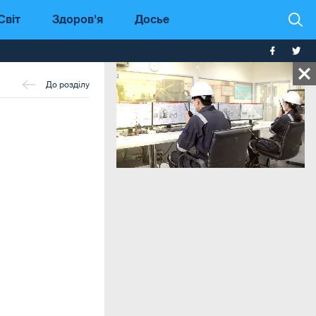
Світ
Здоров'я
Досье
До розділу