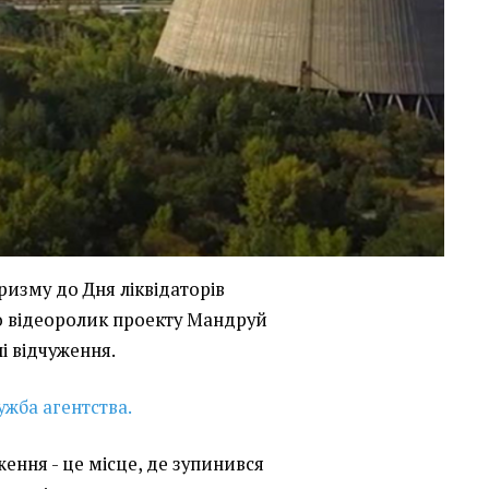
ризму до Дня ліквідаторів
о відеоролик проекту Мандруй
і відчуження.
ужба агентства.
ення - це місце, де зупинився