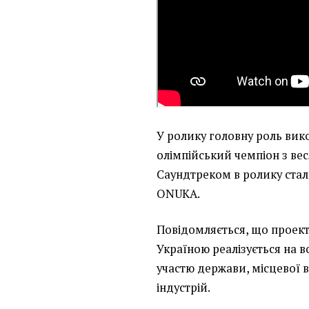
У ролику головну роль ви
олімпійський чемпіон з ве
Саундтреком в ролику стала
ONUKA.
Повідомляється, що проек
Україною реалізується на в
участю держави, місцевої в
індустрій.