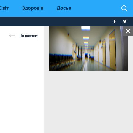
Світ
Здоров'я
Досье
До розділу