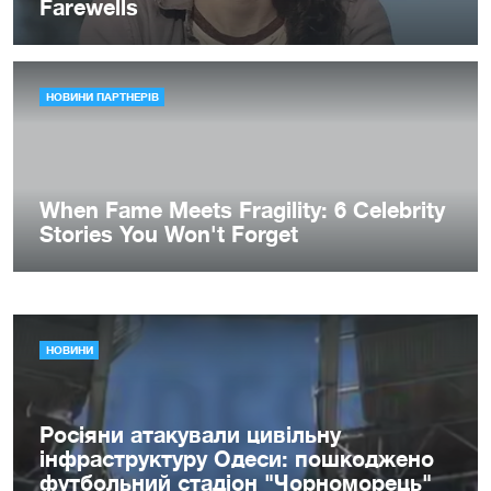
НОВИНИ
Росіяни атакували цивільну
інфраструктуру Одеси: пошкоджено
футбольний стадіон "Чорноморець"