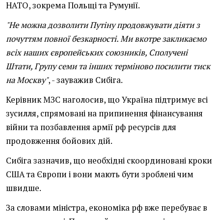
НАТО, зокрема Польщі та Румунії.
"Не можна дозволити Путіну продовжувати діяти з
почуттям повної безкарності. Ми вкотре закликаємо
всіх наших європейських союзників, Сполучені
Штати, Групу семи та інших терміново посилити тиск
на Москву"
, - зауважив Сибіга.
Керівник МЗС наголосив, що Україна підтримує всі
зусилля, спрямовані на припинення фінансування
війни та позбавлення армії рф ресурсів для
продовження бойових дій.
Сибіга зазначив, що необхідні скоординовані кроки
США та Європи і вони мають бути зроблені чим
швидше.
За словами міністра, економіка рф вже перебуває в