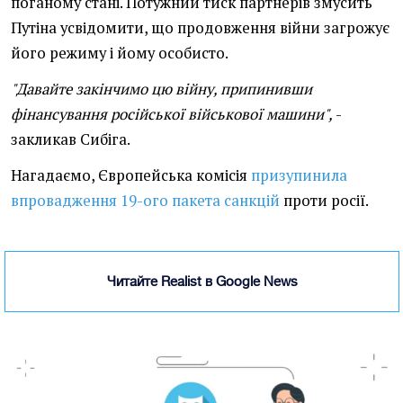
поганому стані. Потужний тиск партнерів змусить
Путіна усвідомити, що продовження війни загрожує
його режиму і йому особисто.
"Давайте закінчимо цю війну, припинивши
фінансування російської військової машини",
-
закликав Сибіга.
Нагадаємо, Європейська комісія
призупинила
впровадження 19-ого пакета санкцій
проти росії.
Читайте Realist в Google News