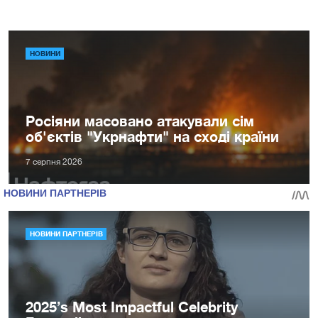
НОВИНИ
Росіяни масовано атакували сім
об'єктів "Укрнафти" на сході країни
7 серпня 2026