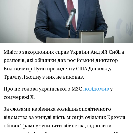
Міністр закордонних справ України Андрій Сибіга
розповів, які обіцянки дав російський диктатор
Володимир Путін президенту США Дональду
Трампу, і жодну з них не виконав.
Про це голова українського МЗС
повідомив
у
соцмережі Х.
За словами керівника зовнішньополітичного
відомства за минулі шість місяців очільник Кремля
обіцяв Трампу зупинити вбивства, відновити