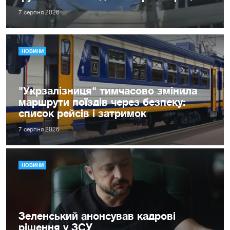
7 серпня 2026
НОВИНИ
"Укрзалізниця" тимчасово змінила
маршрути поїздів через безпеку:
список рейсів і затримок
7 серпня 2026
НОВИНИ
Зеленський анонсував кадрові
рішення у ЗСУ