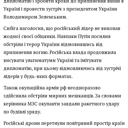
дипломатію і зробити кроки до припинення війни в
Україні і провести зустріч з президентом України
Володимиром Зеленським.
Сибіга наголосив, що російський лідер не виконав
жодної своєї обіцянки. Навпаки Путін посилив
обстріли і терор України відмовившись від
припинення вогню. Російська влада продовжила
висувати ультиматуми Україні та імітувати
дипломатію, при цьому відмовляючись від зустрічі
лідерів у будь-яких форматах.
Також окупаційна армія рф неодноразово
здійснила обстріли мирних мешканців. За словами
керівника МЗС окупанти завдали ракетного удару
по будівлі уряду.
Російські дрони перетнули повітряний простір країн