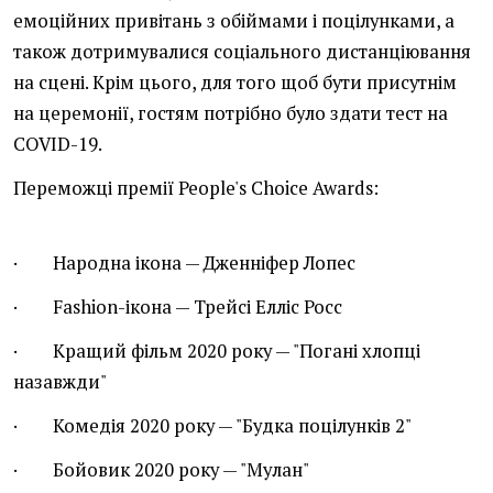
емоційних привітань з обіймами і поцілунками, а
також дотримувалися соціального дистанціювання
на сцені. Крім цього, для того щоб бути присутнім
на церемонії, гостям потрібно було здати тест на
COVID-19.
Переможці премії People's Choice Awards:
· Народна ікона — Дженніфер Лопес
· Fashion-ікона — Трейсі Елліс Росс
· Кращий фільм 2020 року — "Погані хлопці
назавжди"
· Комедія 2020 року — "Будка поцілунків 2"
· Бойовик 2020 року — "Мулан"