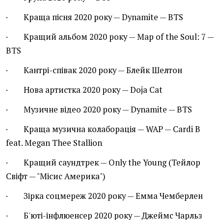
· Краща пісня 2020 року — Dynamite — BTS
· Кращий альбом 2020 року — Map of the Soul: 7 —
BTS
· Кантрі-співак 2020 року — Блейк Шелтон
· Нова артистка 2020 року — Doja Cat
· Музичне відео 2020 року — Dynamite — BTS
· Краща музична колаборація — WAP — Cardi B
feat. Megan Thee Stallion
· Кращий саундтрек — Only the Young (Тейлор
Свіфт — "Місис Америка")
· Зірка соцмереж 2020 року — Емма Чемберлен
· Б'юті-інфлюенсер 2020 року — Джеймс Чарльз