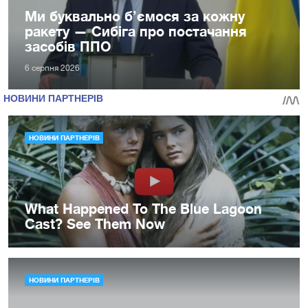
Ми буквально б’ємося за кожну
ракету — Сибіга про постачання
засобів ППО
6 серпня 2026