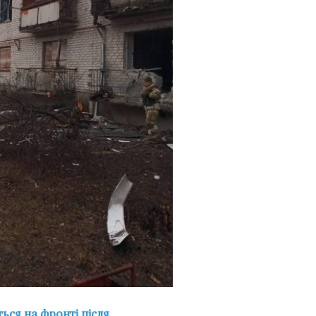
ься на фронті після