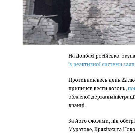
На Донбасі російсько-окупа
із реактивної системи залп
Противник весь день 22 лют
припиняв вести вогонь,
по
обласної держадміністрації
вранці.
За його словами, під обстрі
Муратове, Кряківка та Нов