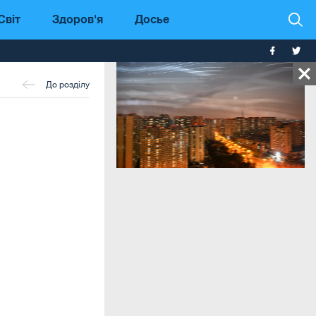
Світ
Здоров'я
Досье
До розділу