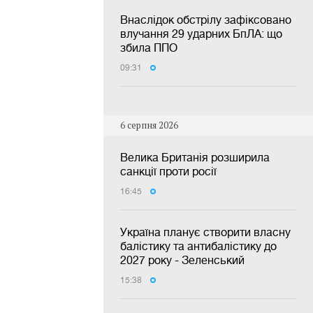
Внаслідок обстрілу зафіксовано
влучання 29 ударних БпЛА: що
збила ППО
09:31
6 серпня 2026
Велика Британія розширила
санкції проти росії
16:45
Україна планує створити власну
балістику та антибалістику до
2027 року - Зеленський
15:38