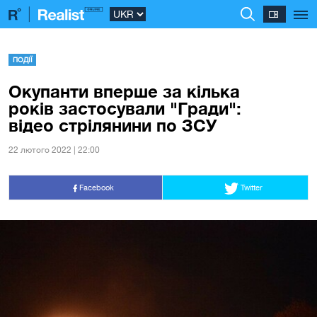
ПОДІЇ
Окупанти вперше за кілька
років застосували "Гради":
відео стрілянини по ЗСУ
22 лютого 2022 | 22:00
Facebook
Twitter