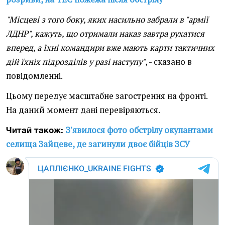
"Місцеві з того боку, яких насильно забрали в "армії
ЛДНР", кажуть, що отримали наказ завтра рухатися
вперед, а їхні командири вже мають карти тактичних
дій їхніх підрозділів у разі наступу"
, - сказано в
повідомленні.
Цьому передує масштабне загострення на фронті.
На даний момент дані перевіряються.
З'явилося фото обстрілу окупантами
Читай також:
селища Зайцеве, де загинули двоє бійців ЗСУ