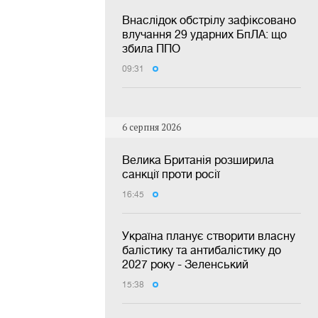
Внаслідок обстрілу зафіксовано
влучання 29 ударних БпЛА: що
збила ППО
09:31
6 серпня 2026
Велика Британія розширила
санкції проти росії
16:45
Україна планує створити власну
балістику та антибалістику до
2027 року - Зеленський
15:38