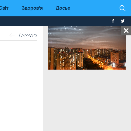
Світ
Здоров'я
Досье
До розділу