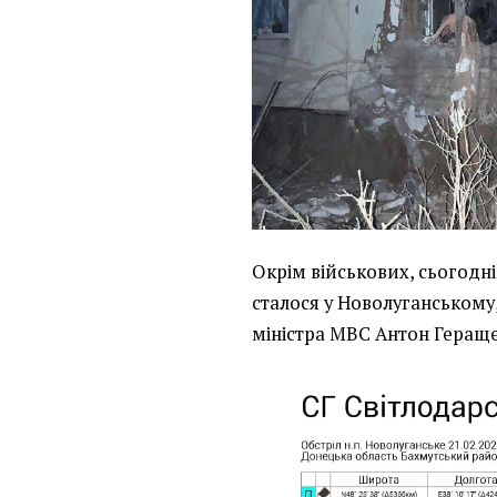
Окрім військових, сьогодн
сталося у Новолуганському
міністра МВС Антон Геращ