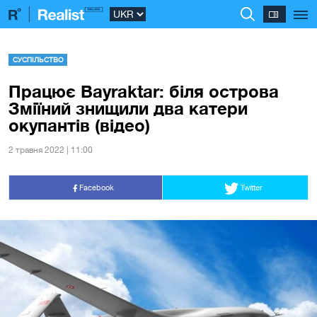
СУСПІЛЬСТВО
Працює Bayraktar: біля острова
Зміїний знищили два катери
окупантів (відео)
2 травня 2022 | 11:00
Facebook
Twitter