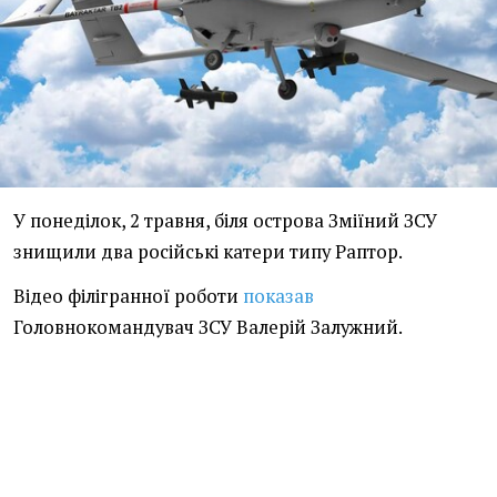
У понеділок, 2 травня, біля острова Зміїний ЗСУ
знищили два російські катери типу Раптор.
Відео філігранної роботи
показав
Головнокомандувач ЗСУ Валерій Залужний.