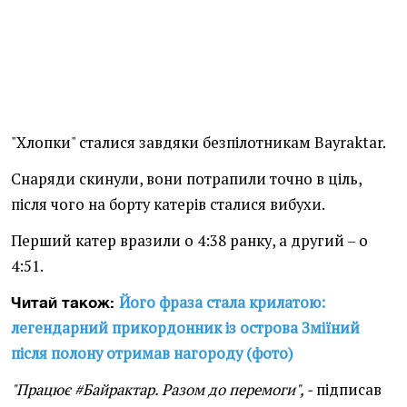
"Хлопки" сталися завдяки безпілотникам Bayraktar.
Снаряди скинули, вони потрапили точно в ціль,
після чого на борту катерів сталися вибухи.
Перший катер вразили о 4:38 ранку, а другий – о
4:51.
Його фраза стала крилатою:
Читай також:
легендарний прикордонник із острова Зміїний
після полону отримав нагороду (фото)
"Працює #Байрактар. Разом до перемоги", -
підписав