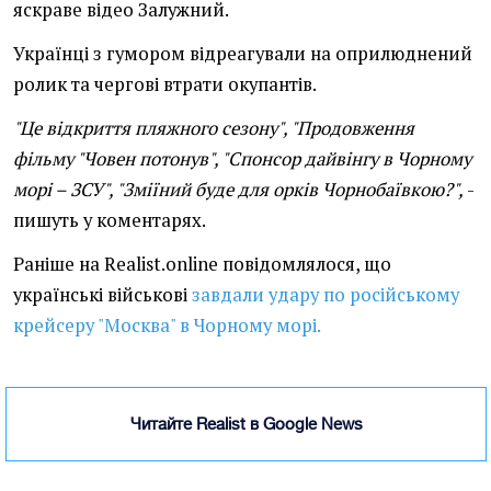
яскраве відео Залужний.
Українці з гумором відреагували на оприлюднений
ролик та чергові втрати окупантів.
"Це відкриття пляжного сезону", "Продовження
фільму "Човен потонув", "Спонсор дайвінгу в Чорному
морі – ЗСУ", "Зміїний буде для орків Чорнобаївкою?",
-
пишуть у коментарях.
Раніше на Realist.online повідомлялося, що
українські військові
завдали удару по російському
крейсеру "Москва" в Чорному морі.
Читайте Realist в Google News