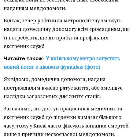
наданням меддопомоги.
Відтак, тепер робітники метрополітену зможуть
надати домедичну допомогу всім громадянам, які
її потребують, ще до прибуття профільних
екстрених служб.
У київському метро запустять
Читайте також:
новий потяг з цікавою функцією (фото)
Як відомо, домедична допомога, надана
постраждалим вчасно рятує життя, або зменшує
наслідки загрозливих для життя станів.
Зазначимо, що доступ працівників медичних та
екстрених служб до підземки вимагає більшого
часу, тому у Києві часто фіксують випадки смертей
лише з причини несвоєчасної меддопомоги.