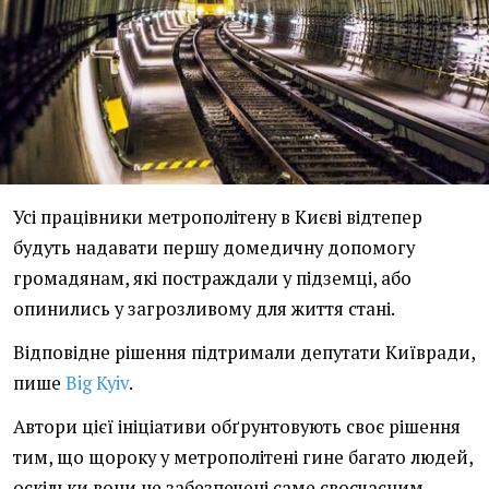
Усі працівники метрополітену в Києві відтепер
будуть надавати першу домедичну допомогу
громадянам, які постраждали у підземці, або
опинились у загрозливому для життя стані.
Відповідне рішення підтримали депутати Київради,
пише
Big Kyiv
.
Автори цієї ініціативи обґрунтовують своє рішення
тим, що щороку у метрополітені гине багато людей,
оскільки вони не забезпечені саме своєчасним