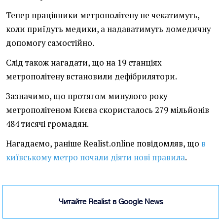
Тепер працівники метрополітену не чекатимуть,
коли приїдуть медики, а надаватимуть домедичну
допомогу самостійно.
Слід також нагадати, що на 19 станціях
метрополітену встановили дефібрилятори.
Зазначимо, що протягом минулого року
метрополітеном Києва скористалось 279 мільйонів
484 тисячі громадян.
Нагадаємо, раніше Realist.online повідомляв, що
в
київському метро почали діяти нові правила
.
Читайте Realist в Google News