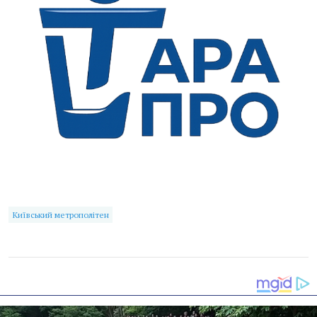
Київський метрополітен