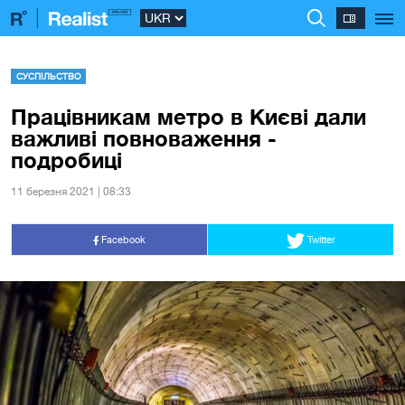
СУСПІЛЬСТВО
Працівникам метро в Києві дали
важливі повноваження -
подробиці
11 березня 2021 | 08:33
Facebook
Twitter