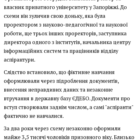
власник приватного університету у Запоріжжі. До
схеми він зуличив свою доньку, яка була
проректором з науково-педагогічної та наукової
роботи, ще трьох інших проректорів, заступника
директора одного з інститутів, начальника центру
інформаційних систем та працівників відділу
аспірантури.
Слідство встановило, що фіктивне навчання
оформлювали через підроблення документів,
внесення неправдивих даних та незаконне
втручання в державну базу ЄДЕБО. Документи про
вступ створювали заднім числом, а самі "аспіранти"
фактично не навчалися.
За два роки через схему незаконно оформили
майже 3,5 тисячі чоловіків призовного віку. Близько