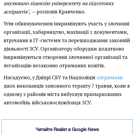
анулювало ліцензію університету на підготовку
аспірантів",
— розповів Кравченко.
Усім обвинуваченим інкримінують участь у злочинні
організації, хабарництво, махінації з документами,
втручання в ІТ-системи та перешкоджання законній
діяльності ЗСУ. Організатору оборудки додатково
інкримінуються створення злочинної організації та
легалізацію незаконно отриманих коштів.
Нагадуємо, у Дніпрі СБУ та Нацполіція
затримали
двох виконавців замовного теракту 7 травня, коли в
одному з районів міста вибухнув припаркованих
автомобіль військовослужбовця ЗСУ.
Читайте Realist в Google News