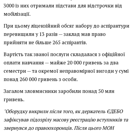
3000 із них отримали підстави для відстрочки від
мобілізації.
При цьому ліцензійний обсяг набору до аспірантури
перевищили у 13 разів — заклад мав право
прийняти не більше 265 аспірантів.
Вартість так званої послуги складалася з офіційної
оплати навчання — майже 20 000 гривень за два
семестри — та окремої неправомірної вигоди у сумі
понад 260 000 гривень з особи.
Загалом зловмисники заробили понад 50 млн
гривень.
"Оборудку викрили після того, як держатель ЄДЕБО
зафіксував підозрілу масову реєстрацію вступників та
звернувся до правоохоронців. Після цього МОН