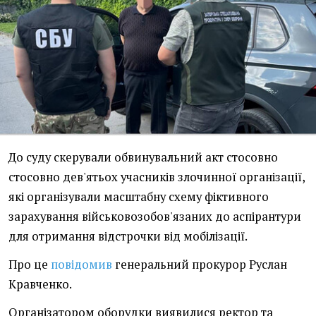
До суду скерували обвинувальний акт стосовно
стосовно дев'ятьох учасників злочинної організації,
які організували масштабну схему фіктивного
зарахування військовозобов'язаних до аспірантури
для отримання відстрочки від мобілізації.
Про це
повідомив
генеральний прокурор Руслан
Кравченко.
Організатором оборудки виявилися ректор та