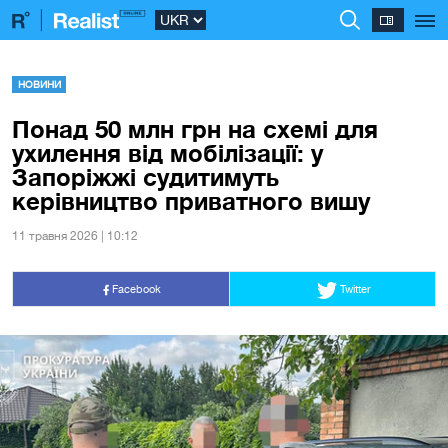
НОВИНИ
Понад 50 млн грн на схемі для
ухилення від мобілізації: у
Запоріжжі судитимуть
керівництво приватного вишу
11 травня 2026 | 10:12
Facebook
Twitter