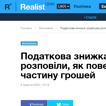
Політика
Ек
Статті
Головна
Економіка
ЕКОНОМІКА
Податкова знижка
розповіли, як пов
частину грошей
4 жовтня 2022 | 13:12
Facebook
Twitter