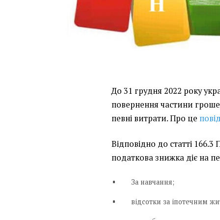
До 31 грудня 2022 року укр
повернення частини грошей
певні витрати. Про це
пові
Відповідно до статті 166.3
податкова знижка діє на пе
За навчання;
відсотки за іпотечним ж