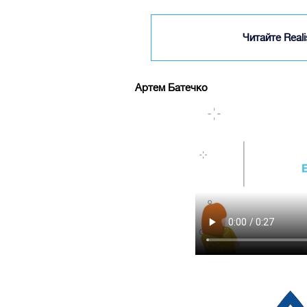
Читайте Real
Артем Батечко