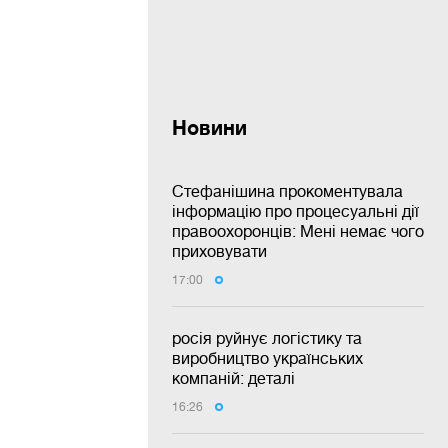
Новини
Стефанішина прокоментувала
інформацію про процесуальні дії
правоохоронців: Мені немає чого
приховувати
17:00
росія руйнує логістику та
виробництво українських
компаній: деталі
16:26