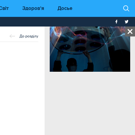
Світ
Здоров'я
Досье
До розділу