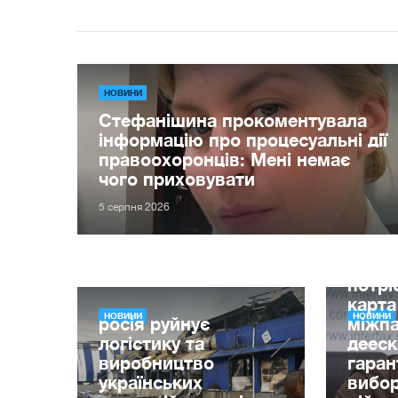
НОВИНИ
Стефанішина прокоментувала
інформацію про процесуальні дії
правоохоронців: Мені немає
чого приховувати
5 серпня 2026
Ігор 
потрі
карта
НОВИНИ
НОВИНИ
росія руйнує
міжпа
логістику та
дееск
виробництво
гаран
українських
вибор