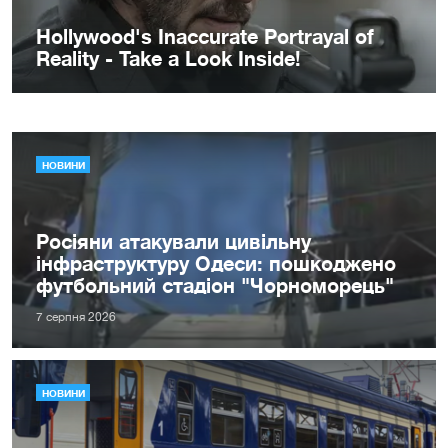
НОВИНИ
Росіяни атакували цивільну
інфраструктуру Одеси: пошкоджено
футбольний стадіон "Чорноморець"
7 серпня 2026
НОВИНИ