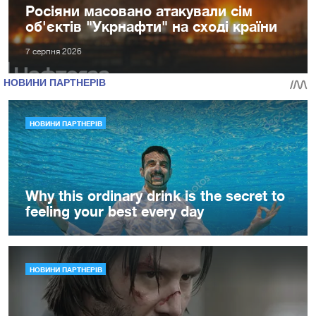
Росіяни масовано атакували сім
об'єктів "Укрнафти" на сході країни
7 серпня 2026