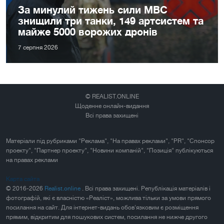
За минулий тижень сили МВС
знищили три танки, 149 артсистем та
майже 5000 ворожих дронів
7 серпня 2026
© REALIST.ONLINE
Щоденне онлайн-видання
Всі права захищені
Матеріали під рубриками "Реклама", "На правах реклами", "PR", "Спонсор
проекту", "Партнер проекту", "Новини компаній", "Позиція" публікуються
на правах реклами
Карта сайта
© 2016-2026
Realist.online
. Всі права захищені. Републікація матеріалів і
фотографій, які є власністю «Реаліст», можлива тільки за умови прямого
посилання на сайт. Для інтернет-видань обов'язковим є розміщення
прямим, відкритим для пошукових систем, посилання не нижче другого