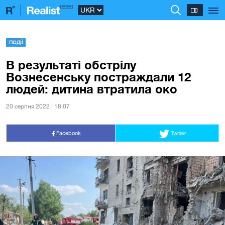
ПОДІЇ
В результаті обстрілу
Вознесенську постраждали 12
людей: дитина втратила око
20 серпня 2022 | 18:07
Facebook
Twitter