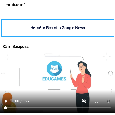
реанімації.
Читайте Realist в Google News
Юлія Закірова