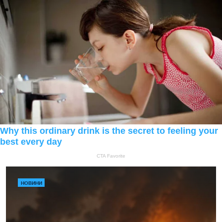
НОВИНИ