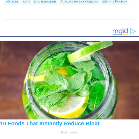
обстріл
діти
постраждалі
Миколаївська область
війна з Росією