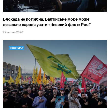
Блокада не потрібна: Балтійське море може
легально паралізувати «тіньовий флот» Росії
29 липня 2026
ПОЛІТИКА