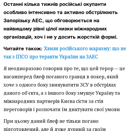
Останні кілька тижнів російські окупанти
особливо інтенсивно та активно обстрілюють
Запорізьку АЕС, що обговорюється на
найвищому рівні цілої низки міжнародних
організацій, хоч і не у досить жорсткій формі.
Хвиля російського маразму: що не
Читайте також:
так з ІПСО про теракти України на ЗАЕС
Я неодноразово говорив про те, що цей терор — це
насамперед блеф поганого гравця в покер, який
хоче з одного боку звинуватити ЗСУ в обстрілах
даного об'єкта, а з іншого боку змушує Україну та
міжнародних партнерів Києва сісти за стіл
переговорів і розпочати їм диктувати свої умови
При цьому даний блеф не тільки погано
підготовлений, але й дуже дурний за своїм