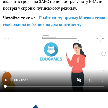
яка катастрофа на ЗАЕС це не постріл у ногу РВА, це
постріл у скроню путінському режиму.
Політика тероризму Москви стала
Читайте також:
глобальною небезпекою для континенту