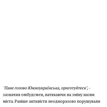
"Пане голово Южноукраїнська, приготуйтеся",
-
зазначив омбудсмен, натякаючи на зміну назви
міста. Раніше активісти неодноразово порушували