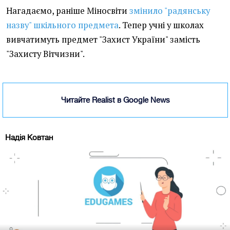
Нагадаємо, раніше Міносвіти
змінило "радянську
назву" шкільного предмета
. Тепер учні у школах
вивчатимуть предмет "Захист України" замість
"Захисту Вітчизни".
Читайте Realist в Google News
Надія Ковтан