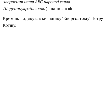
звернення наша АЕС нарешті стала
Південноукраїнською",
- написав він.
Кремінь подякував керівнику "Енергоатому" Петру
Котіну.