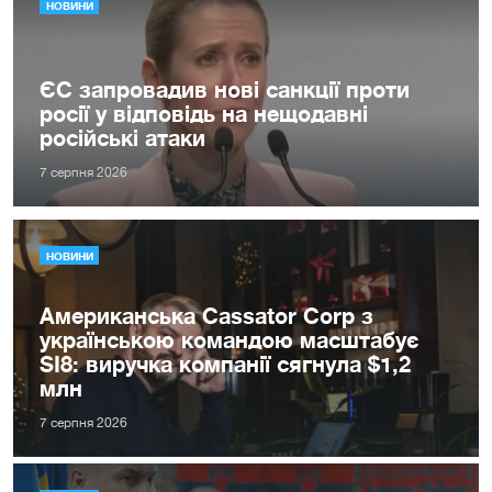
НОВИНИ
ЄС запровадив нові санкції проти
росії у відповідь на нещодавні
російські атаки
7 серпня 2026
НОВИНИ
Американська Cassator Corp з
українською командою масштабує
SI8: виручка компанії сягнула $1,2
млн
7 серпня 2026