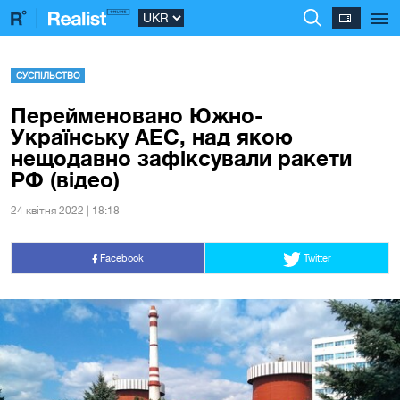
СУСПІЛЬСТВО
Перейменовано Южно-
Українську АЕС, над якою
нещодавно зафіксували ракети
РФ (відео)
24 квiтня 2022 | 18:18
Facebook
Twitter