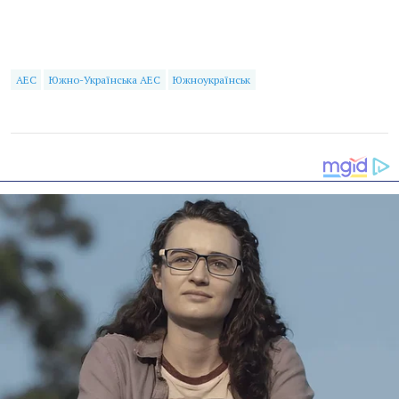
АЕС
Южно-Українська АЕС
Южноукраїнськ