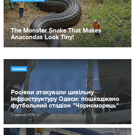
НОВИНИ
Росіяни атакували цивільну
інфраструктуру Одеси: пошкоджено
футбольний стадіон "Чорноморець"
7 серпня 2026