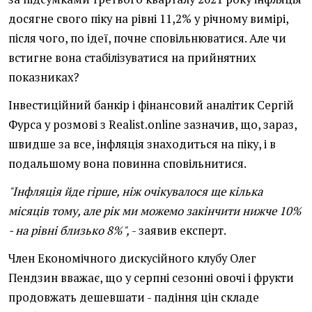
досягне свого піку на рівні 11,2% у річному вимірі,
після чого, по ідеї, почне сповільнюватися. Але чи
встигне вона стабілізуватися на прийнятних
показниках?
Інвестиційний банкір і фінансовий аналітик Сергій
Фурса у розмові з Realist.online зазначив, що, зараз,
швидше за все, інфляція знаходиться на піку, і в
подальшому вона повинна сповільнитися.
"Інфляція йде гірше, ніж очікувалося ще кілька
місяців тому, але рік ми можемо закінчити нижче 10%
- на рівні близько 8%",
- заявив експерт.
Член Економічного дискусійного клубу Олег
Пендзин вважає, що у серпні сезонні овочі і фрукти
продовжать дешевшати - падіння цін складе