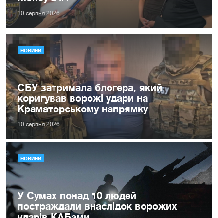
10 серпня 2026
НОВИНИ
СБУ затримала блогера, який
коригував ворожі удари на
Краматорському напрямку
10 серпня 2026
НОВИНИ
У Сумах понад 10 людей
постраждали внаслідок ворожих
ударів КАБами