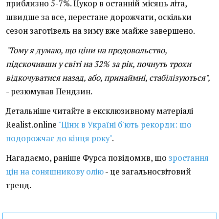
приблизно 5-7%. Цукор в останній місяць літа,
швидше за все, перестане дорожчати, оскільки
сезон заготівель на зиму вже майже завершено.
"Тому я думаю, що ціни на продовольство,
підскочивши у світі на 32% за рік, почнуть трохи
відкочуватися назад, або, принаймні, стабілізуються",
- резюмував Пендзин.
Детальніше читайте в ексклюзивному матеріалі
Realist.online
"Ціни в Україні б'ють рекорди: що
подорожчає до кінця року"
.
Нагадаємо, раніше Фурса повідомив, що
зростання
цін на соняшникову олію
- це загальносвітовий
тренд.