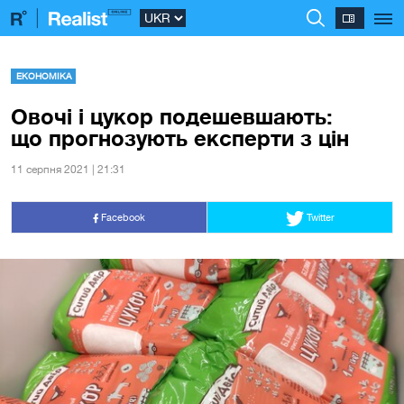
ЕКОНОМІКА
Овочі і цукор подешевшають:
що прогнозують експерти з цін
11 серпня 2021 | 21:31
Facebook
Twitter