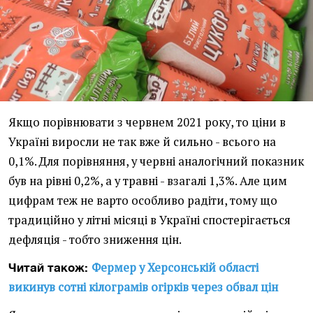
Якщо порівнювати з червнем 2021 року, то ціни в
Україні виросли не так вже й сильно - всього на
0,1%. Для порівняння, у червні аналогічний показник
був на рівні 0,2%, а у травні - взагалі 1,3%. Але цим
цифрам теж не варто особливо радіти, тому що
традиційно у літні місяці в Україні спостерігається
дефляція - тобто зниження цін.
Фермер у Херсонській області
Читай також:
викинув сотні кілограмів огірків через обвал цін