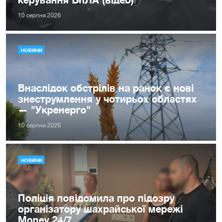
10 серпня 2026
НОВИНИ
Внаслідок обстрілів на ранок є нові
знеструмлення у чотирьох областях
— "Укренерго"
10 серпня 2026
НОВИНИ
Поліція повідомила про підозру
організатору шахрайської мережі
Money 24/7