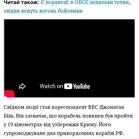
Є поранені: в ОБСЄ показали точки,
Читай також:
звідки ведуть вогонь бойовики
Свідком події став кореспондент ВВС Джонатан
Біль. Він зазначає, що корабель повинен був пройти
у 19 кілометрах від узбережжя Криму. Його
супроводжували два прикордонних кораблі РФ.