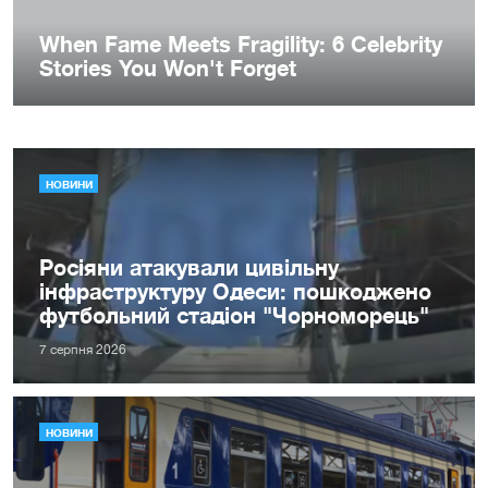
НОВИНИ
Росіяни атакували цивільну
інфраструктуру Одеси: пошкоджено
футбольний стадіон "Чорноморець"
7 серпня 2026
НОВИНИ