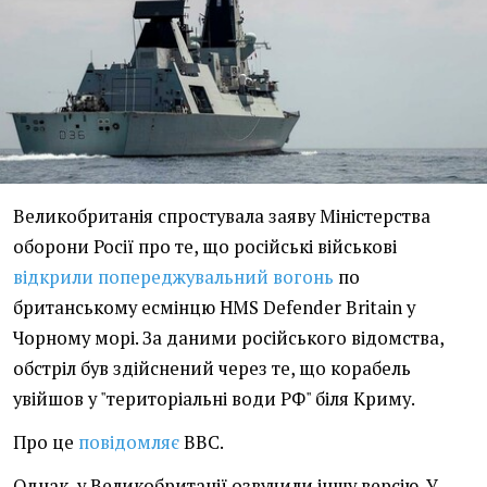
Великобританія спростувала заяву Міністерства
оборони Росії про те, що російські військові
відкрили попереджувальний вогонь
по
британському есмінцю HMS Defender Britain у
Чорному морі. За даними російського відомства,
обстріл був здійснений через те, що корабель
увійшов у "територіальні води РФ" біля Криму.
Про це
повідомляє
ВВС.
Однак, у Великобританії озвучили іншу версію. У