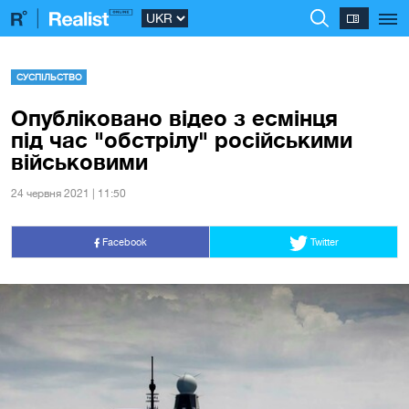
СУСПІЛЬСТВО
Опубліковано відео з есмінця
під час "обстрілу" російськими
військовими
24 червня 2021 | 11:50
Facebook
Twitter