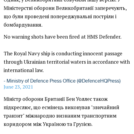
Міністерстві оборони Великобританії заперечують,
що були проведені попереджувальні постріли і
бомбардування.
No warning shots have been fired at HMS Defender.
The Royal Navy ship is conducting innocent passage
through Ukrainian territorial waters in accordance with
international law.
- Ministry of Defence Press Office (@DefenceHQPress)
June 23, 2021
Міністр оборони Британії Бен Уоллес також
підкреслює, що есмінець виконував "звичайний
транзит" міжнародно визнаним транспортним
коридором між Україною та Грузією.