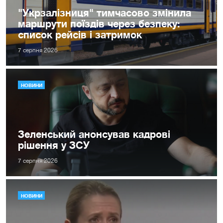
"Укрзалізниця" тимчасово змінила
маршрути поїздів через безпеку:
список рейсів і затримок
7 серпня 2026
НОВИНИ
Зеленський анонсував кадрові
рішення у ЗСУ
7 серпня 2026
НОВИНИ