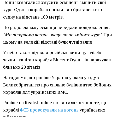
Вони намагалися змусити есмінець змінити свій
курс. Один з кораблів підплив до британського
судну на відстань 100 метрів.
По радіо екіпажу есмінця передали повідомлення:
"Ми відкриємо вогонь, якщо ви не зміните курс".
При
цьому на великій відстані були чутні залпи.
У небо також підняли російські винищувачі. Як
заявив капітан корабля Вінсент Оуен, він нарахував
близько 20 літаків.
Нагадаємо, що раніше Україна уклала угоду з
Великобританією про спільне будівництво бойових
кораблів для українських ВМС.
Раніше на Realist.online повідомлялося про те, що
кораблі
ФСБ провокували на вогонь
українських