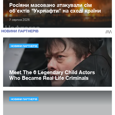
Росіяни масовано атакували сім
об'єктів "Укрнафти" на сході країни
7 серпня 2026