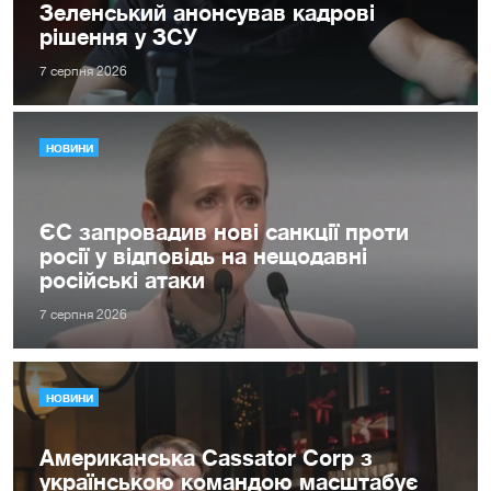
Зеленський анонсував кадрові
рішення у ЗСУ
7 серпня 2026
НОВИНИ
ЄС запровадив нові санкції проти
росії у відповідь на нещодавні
російські атаки
7 серпня 2026
НОВИНИ
Американська Cassator Corp з
українською командою масштабує