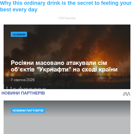
НОВИНИ
Росіяни масовано атакували сім
об'єктів "Укрнафти" на сході країни
7 серпня 2026