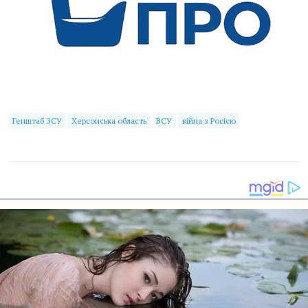
Генштаб ЗСУ
Херсонська область
ВСУ
війна з Росією