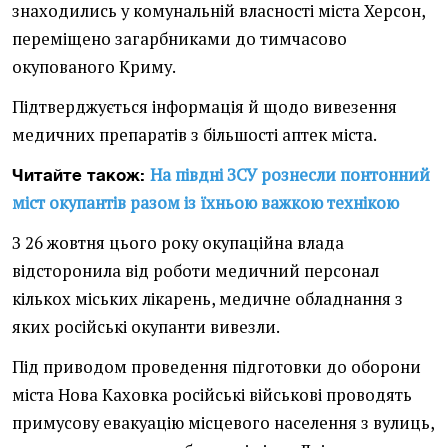
знаходились у комунальній власності міста Херсон,
переміщено загарбниками до тимчасово
окупованого Криму.
Підтверджується інформація й щодо вивезення
медичних препаратів з більшості аптек міста.
На півдні ЗСУ рознесли понтонний
Читайте також:
міст окупантів разом із їхньою важкою технікою
З 26 жовтня цього року окупаційна влада
відсторонила від роботи медичний персонал
кількох міських лікарень, медичне обладнання з
яких російські окупанти вивезли.
Під приводом проведення підготовки до оборони
міста Нова Каховка російські військові проводять
примусову евакуацію місцевого населення з вулиць,