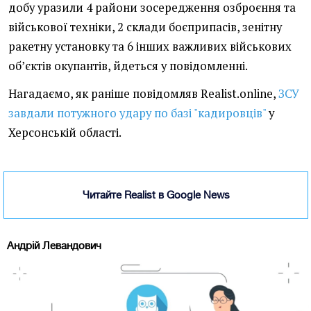
добу уразили 4 райони зосередження озброєння та
військової техніки, 2 склади боєприпасів, зенітну
ракетну установку та 6 інших важливих військових
об’єктів окупантів, йдеться у повідомленні.
Нагадаємо, як раніше повідомляв Realist.online,
ЗСУ
завдали потужного удару по базі "кадировців"
у
Херсонській області.
Читайте Realist в Google News
Андрій Левандович