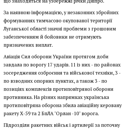
що знаходяться на узбережжі річки Дніпро.
За наявною інформацією, у незаконних збройних
формуваннях тимчасово окупованої території
Луганської області значні проблеми з грошовим
забезпеченням й бойовики не отримують
призначених виплат.
Авіація Сил оборони України протягом доби
завдала по ворогу 17 ударів. 11 із них - по районах
зосередження озброєння та військової техніки, 3 -
по взводних опорних пунктах, а також 3 - по
позиціях комплексів протиповітряної оборони
противника. На різних напрямках українська
протиповітряна оборона збила авіаційну керовану
ракету Х-59 та 2 БпЛА "Орлан -10" ворога.
Підрозділи ракетних військ і артилерії за поточну