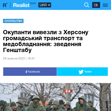
СУСПІЛЬСТВО
Окупанти вивезли з Херсону
громадський транспорт та
медобладнання: зведення
Генштабу
29 жовтня 2022 | 18:47
Facebook
Twitter