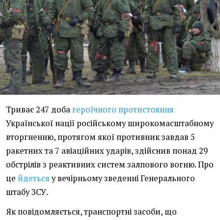
Триває 247 доба
героїчного протистояння
Української нації російському широкомасштабному
вторгненню, протягом якої противник завдав 5
ракетних та 7 авіаційних ударів, здійснив понад 29
обстрілів з реактивних систем залпового вогню. Про
це
йдеться
у вечірньому зведенні Генерального
штабу ЗСУ.
Як повідомляється, транспортні засоби, що