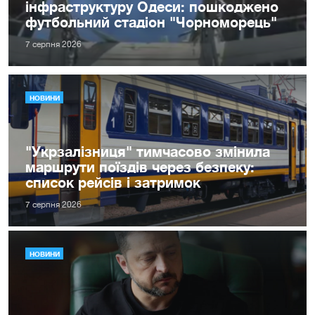
інфраструктуру Одеси: пошкоджено
футбольний стадіон "Чорноморець"
7 серпня 2026
НОВИНИ
"Укрзалізниця" тимчасово змінила
маршрути поїздів через безпеку:
список рейсів і затримок
7 серпня 2026
НОВИНИ