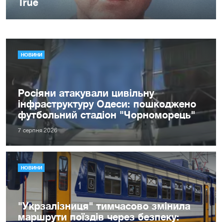
НОВИНИ
Росіяни атакували цивільну
інфраструктуру Одеси: пошкоджено
футбольний стадіон "Чорноморець"
7 серпня 2026
НОВИНИ
"Укрзалізниця" тимчасово змінила
маршрути поїздів через безпеку: