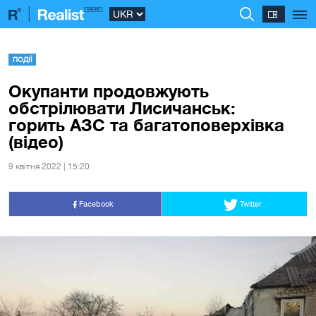
ПОДІЇ
Окупанти продовжують
обстрілювати Лисичанськ:
горить АЗС та багатоповерхівка
(відео)
9 квiтня 2022 | 15:20
Facebook
Twitter