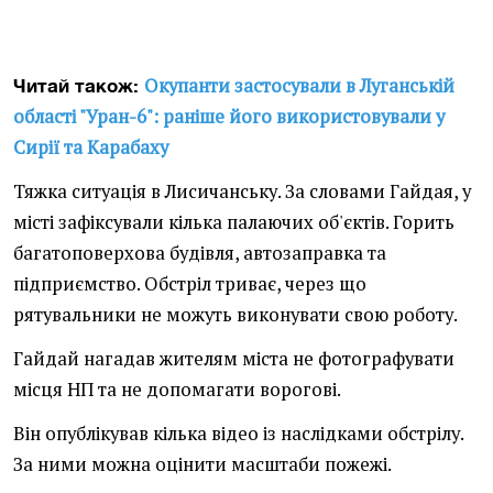
Окупанти застосували в Луганській
Читай також:
області "Уран-6": раніше його використовували у
Сирії та Карабаху
Тяжка ситуація в Лисичанську. За словами Гайдая, у
місті зафіксували кілька палаючих об'єктів. Горить
багатоповерхова будівля, автозаправка та
підприємство. Обстріл триває, через що
рятувальники не можуть виконувати свою роботу.
Гайдай нагадав жителям міста не фотографувати
місця НП та не допомагати ворогові.
Він опублікував кілька відео із наслідками обстрілу.
За ними можна оцінити масштаби пожежі.