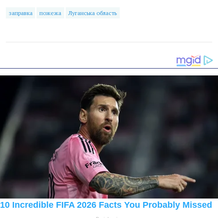
заправка
пожежа
Луганська область