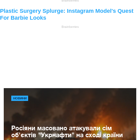
НОВИНИ
Росіяни масовано атакували сім
об'єктів "Укрнафти" на сході країни