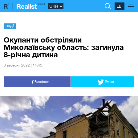
ПОДІЇ
Окупанти обстріляли
Миколаївську область: загинула
8-річна дитина
3 вересня 2022 | 14:45
Facebook
Twitter