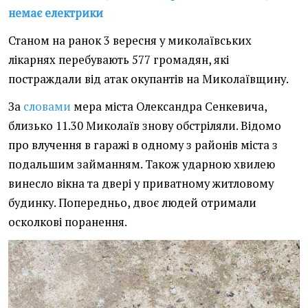
немає електрики
Станом на ранок 3 вересня у миколаївських
лікарнях перебувають 577 громадян, які
постраждали від атак окупантів на Миколаївщину.
За
словами
мера міста Олександра Сенкевича,
близько 11.30 Миколаїв знову обстріляли. Відомо
про влучення в гаражі в одному з районів міста з
подальшим займанням. Також ударною хвилею
винесло вікна та двері у приватному житловому
будинку. Попередньо, двоє людей отримали
осколкові поранення.