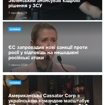
Зеленський анонсував кадрові
рішення у ЗСУ
7 серпня 2026
НОВИНИ
ЄС запровадив нові санкції проти
росії у відповідь на нещодавні
російські атаки
7 серпня 2026
НОВИНИ
Американська Cassator Corp з
українською командою масштабує