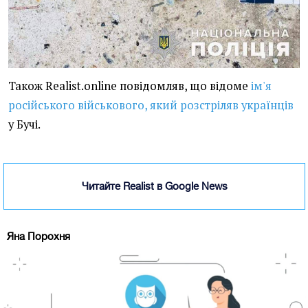
Також Realist.online повідомляв, що відоме
ім'я
російського військового, який розстріляв українців
у Бучі.
Читайте Realist в Google News
Яна Порохня