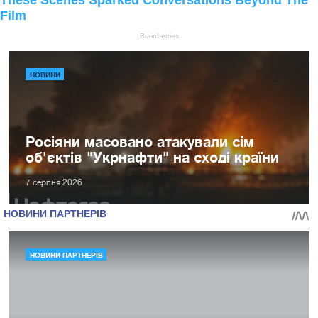
НОВИНИ
Росіяни масовано атакували сім
об'єктів "Укрнафти" на сході країни
7 серпня 2026