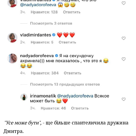
"Усе може бути",
- ще більше спантеличила дружина
Дмитра.