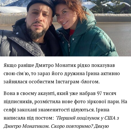
Якщо раніше Дмитро Монатик рідко показував
свою сім'ю, то зараз його дружина Ірина активно
зайнялася особистим Інстаграм-блогом.
Вона в своєму акаунті, який уже набрав 97 тисяч
підписників, розмістила нове фото зіркової пари. На
селфі закохані знаменитості цілуються. Ірина
написала під постом:
"Перший поцілунок у США з
Дмитро Монатиком. Скоро повторимо? Дякую