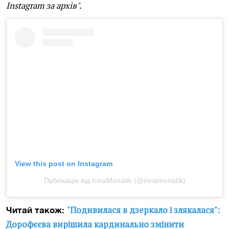
Instagram за архів".
View this post on Instagram
Публікація від IrinaMonatik (@irinamonatik)
"Подивилася в дзеркало і злякалася":
Читай також:
Дорофєєва вирішила кардинально змінити