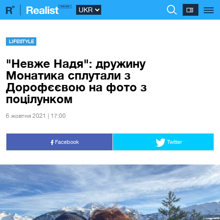
LIFESTYLE
"Невже Надя": дружину
Монатика сплутали з
Дорофєєвою на фото з
поцілунком
6 жовтня 2021 | 17:00
Facebook
Twitter