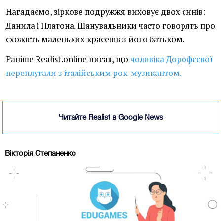
Нагадаємо, зіркове подружжя виховує двох синів:
Данила і Платона. Шанувальники часто говорять про
схожість маленьких красенів з його батьком.
Раніше Realist.online писав, що
чоловіка Дорофєєвої
переплутали з італійським рок-музикантом.
Читайте Realist в Google News
Вікторія Степаненко