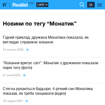
Новини по тегу “Монатик”
Гідний приклад: дружина Монатика показала, як
виглядає справжнє кохання
14 лютого 2022
"Кохання врятує світ": Монатик з дружиною показали
парні тату (фото)
27 сiчня 2022
Стегна рухаються бадьоро: 4-річний син Монатика
показав, як треба танцювати (відео)
16 грудня 2021