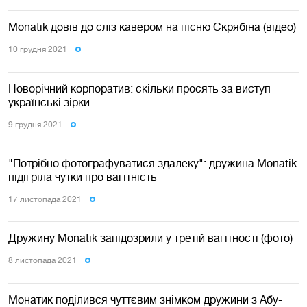
Monatik довів до сліз кавером на пісню Скрябіна (відео)
10 грудня 2021
Новорічний корпоратив: скільки просять за виступ
українські зірки
9 грудня 2021
"Потрібно фотографуватися здалеку": дружина Monatik
підігріла чутки про вагітність
17 листопада 2021
Дружину Monatik запідозрили у третій вагітності (фото)
8 листопада 2021
Монатик поділився чуттєвим знімком дружини з Абу-