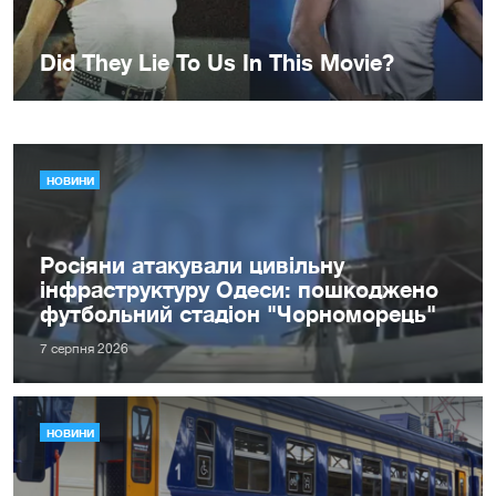
НОВИНИ
Росіяни атакували цивільну
інфраструктуру Одеси: пошкоджено
футбольний стадіон "Чорноморець"
7 серпня 2026
НОВИНИ