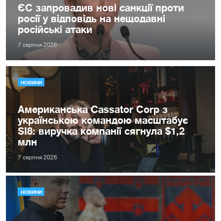
ЄС запровадив нові санкції проти
росії у відповідь на нещодавні
російські атаки
7 серпня 2026
НОВИНИ
Американська Cassator Corp з
українською командою масштабує
SI8: виручка компанії сягнула $1,2
млн
7 серпня 2026
НОВИНИ