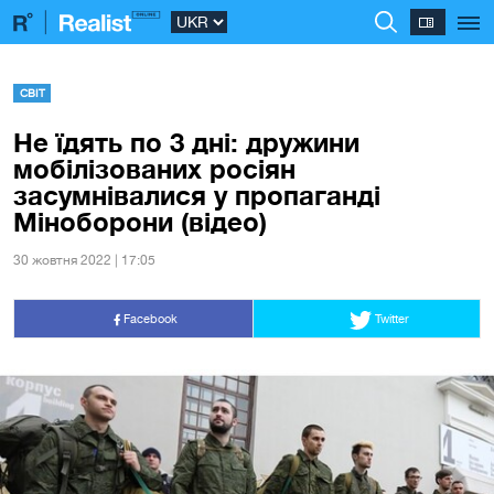
СВІТ
Не їдять по 3 дні: дружини
мобілізованих росіян
засумнівалися у пропаганді
Міноборони (відео)
30 жовтня 2022 | 17:05
Facebook
Twitter