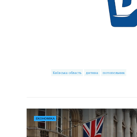
Київська область
дитина
потопельник
ЕКОНОМІКА