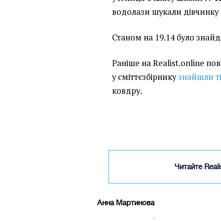
водолази шукали дівчинку 
Станом на 19.14 було знайд
Раніше на Realist.online по
у сміттєзбірнику
знайшли ті
ковдру.
Читайте Real
Анна Мартинова