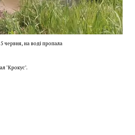
15 червня, на воді пропала
л "Крокус".