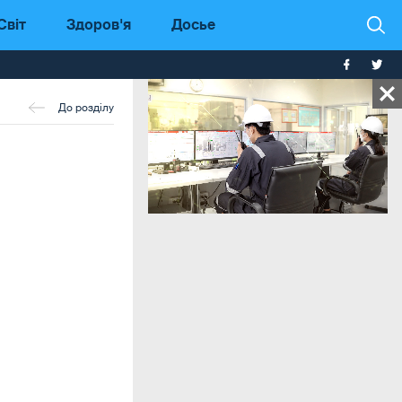
Світ
Здоров'я
Досье
До розділу