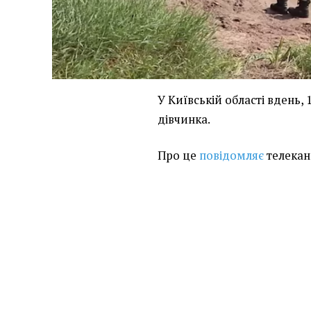
У Київській області вдень, 
дівчинка.
Про це
повідомляє
телекана