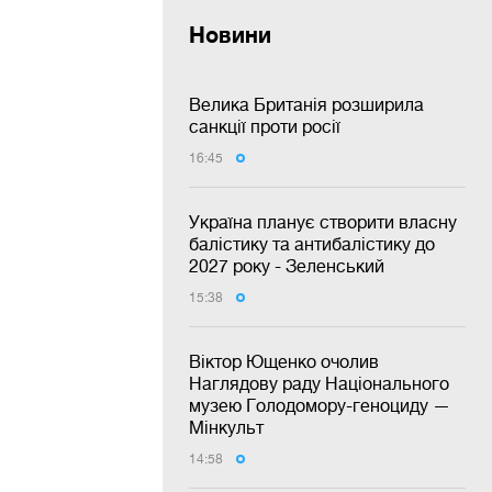
Новини
Велика Британія розширила
санкції проти росії
16:45
Україна планує створити власну
балістику та антибалістику до
2027 року - Зеленський
15:38
Віктор Ющенко очолив
Наглядову раду Національного
музею Голодомору-геноциду —
Мінкульт
14:58