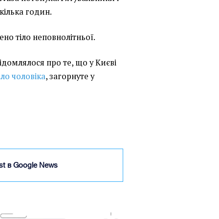
кілька годин.
ено тіло неповнолітньої.
відомлялося про те, що у Києві
ло чоловіка
, загорнуте у
ist в Google News