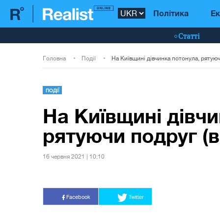
Політика
Ек
Статті
Головна
Події
ПОДІЇ
На Київщині дівчи
рятуючи подруг (в
16 червня 2021 | 10:10
Facebook
Twitter