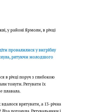
кві, у районі Ярмоли, в річці
діти провалилися у вигрібну
гинула, рятуючи молодшого
ся в річці поруч з глибокою
ли тонути. Рятувати їх
е плавала.
 вдалося врятувати, а 13-річна
Ліза потонула. Рятувальники і