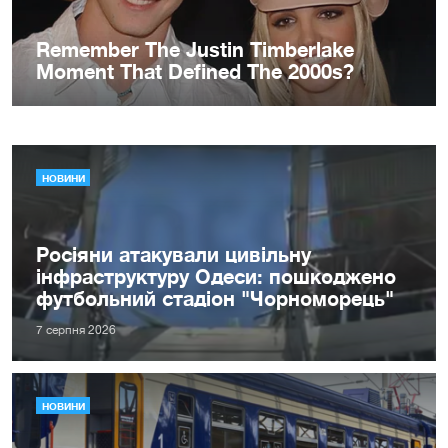
НОВИНИ
Росіяни атакували цивільну
інфраструктуру Одеси: пошкоджено
футбольний стадіон "Чорноморець"
7 серпня 2026
НОВИНИ