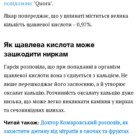
повідомляє
"Quora".
Лікар попереджає, що у шпинаті міститься велика
кількість щавлевої кислоти – 0,97%.
Як щавлева кислота може
зашкодити ниркам
Гарсія розповіла, що при попаданні в організм
щавлевої кислоти вона з'єднується з кальцієм. Не
лише перешкоджає його засвоєнню, а й утворює
оксалат кальцію. Розчинність оксалату кальцію дуже
низька, що може легко викликати каміння у нирках
та сечовивідних шляхах.
Доктор Комаровський розповів, як
Читай також:
захистити дитину від нітратів в овочах та фруктах