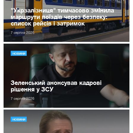
"Укрзалізниця" тимчасово змінила
маршрути поїздів через безпеку:
список рейсів і затримок
7 серпня 2026
НОВИНИ
Зеленський анонсував кадрові
рішення у ЗСУ
7 серпня 2026
НОВИНИ