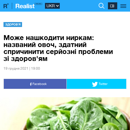
ЗДОРОВ'Я
Може нашкодити ниркам:
названий овоч, здатний
спричинити серйозні проблеми
зі здоров'ям
19 грудня 2021 | 19:00
Facebook
Twitter