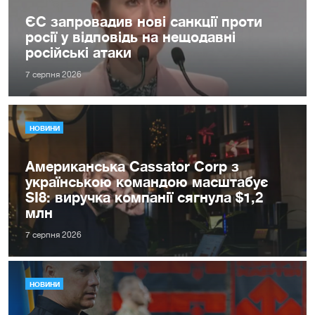
ЄС запровадив нові санкції проти
росії у відповідь на нещодавні
російські атаки
7 серпня 2026
НОВИНИ
Американська Cassator Corp з
українською командою масштабує
SI8: виручка компанії сягнула $1,2
млн
7 серпня 2026
НОВИНИ