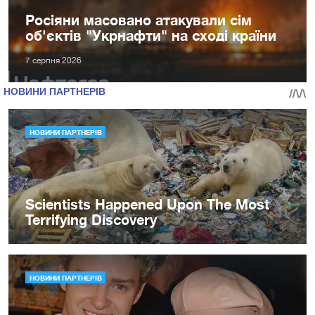
Росіяни масовано атакували сім
об'єктів "Укрнафти" на сході країни
7 серпня 2026