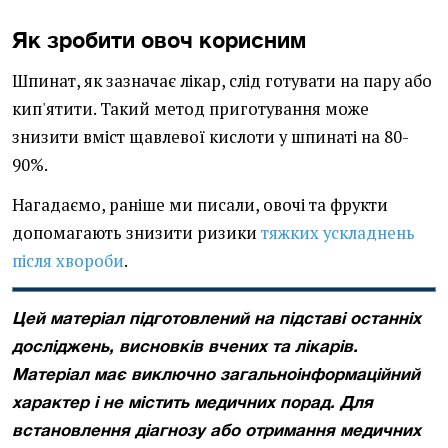
Як зробити овоч корисним
Шпинат, як зазначає лікар, слід готувати на пару або
кип'ятити. Такий метод приготування може
знизити вміст щавлевої кислоти у шпинаті на 80-
90%.
Нагадаємо, раніше ми писали, овочі та фрукти
допомагають знизити ризики
тяжких ускладнень
після хвороби
.
Цей матеріал підготовлений на підставі останніх
досліджень, висновків вчених та лікарів.
Матеріал має виключно загальноінформаційний
характер і не містить медичних порад. Для
встановлення діагнозу або отримання медичних