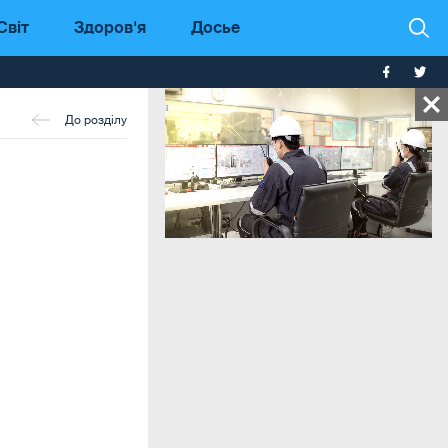
Світ
Здоров'я
Досье
До розділу