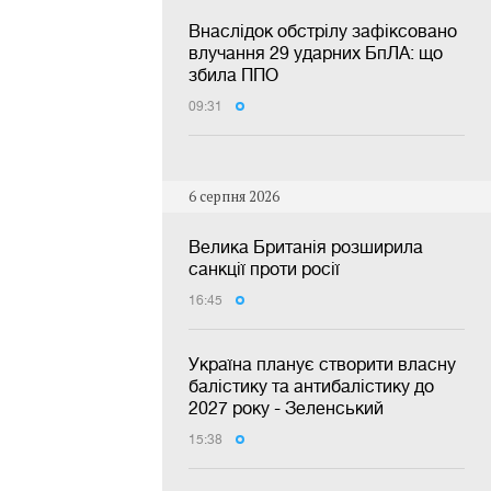
Внаслідок обстрілу зафіксовано
влучання 29 ударних БпЛА: що
збила ППО
09:31
6 серпня 2026
Велика Британія розширила
санкції проти росії
16:45
Україна планує створити власну
балістику та антибалістику до
2027 року - Зеленський
15:38