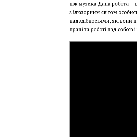
ніж музика. Дана робота — 
з ілюзорним світом особис
надздібностями, які вони 
праці та роботі над собою 