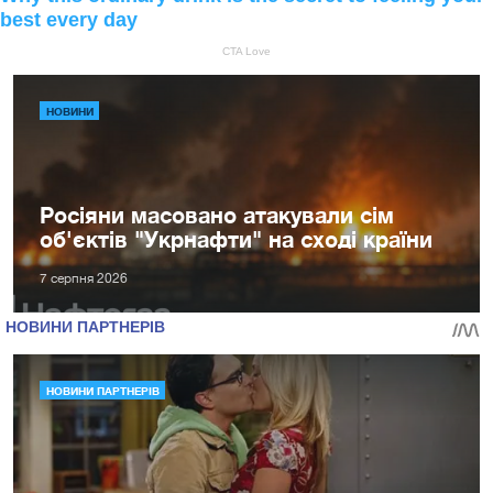
НОВИНИ
Росіяни масовано атакували сім
об'єктів "Укрнафти" на сході країни
7 серпня 2026