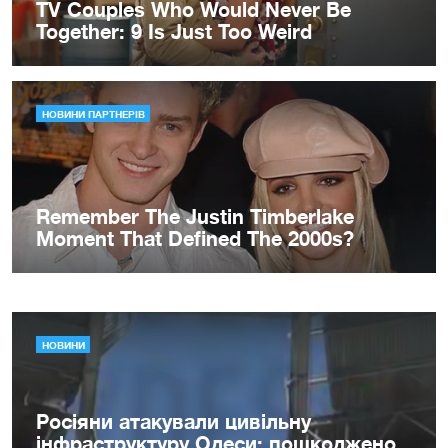
НОВИНИ
Росіяни атакували цивільну
інфраструктуру Одеси: пошкоджено