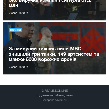
млн
7 серпня 2026
НОВИНИ
За минулий тижень сили МВС
знищили три танки, 149 артсистем та
майже 5000 ворожих дронів
7 серпня 2026
© REALIST.ONLINE
Щоденне онлайн-видання
Всі права захищені