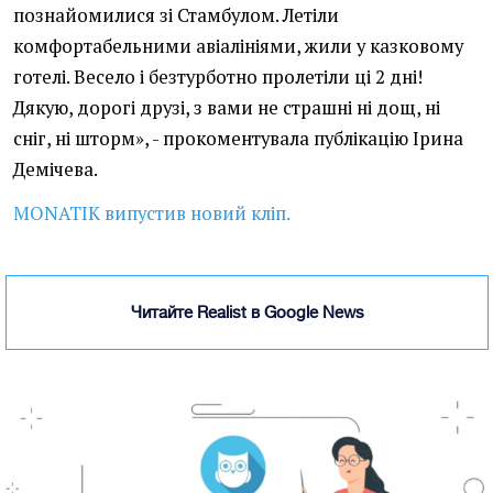
познайомилися зі Стамбулом. Летіли
комфортабельними авіалініями, жили у казковому
готелі. Весело і безтурботно пролетіли ці 2 дні!
Дякую, дорогі друзі, з вами не страшні ні дощ, ні
сніг, ні шторм», - прокоментувала публікацію Ірина
Демічева.
MONATIK випустив новий кліп.
Читайте Realist в Google News