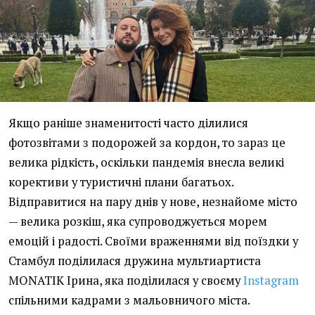
Якщо раніше знаменитості часто ділилися
фотозвітами з подорожей за кордон, то зараз це
велика рідкість, оскільки пандемія внесла великі
корективи у туристичні плани багатьох.
Відправитися на пару днів у нове, незнайоме місто
— велика розкіш, яка супроводжується морем
емоцій і радості. Своїми враженнями від поїздки у
Стамбул поділилася дружина мультиартиста
MONATIK Ірина, яка поділилася у своєму
Іnstagram
спільними кадрами з мальовничого міста.